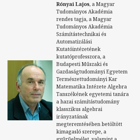
Rónyai Lajos
, a Magyar
Tudományos Akadémia
rendes tagja, a Magyar
Tudományos Akadémia
Számítástechnikai és
Automatizálási
Kutatóintézetének
kutatóprofesszora, a
Budapesti Műszaki és
Gazdaságtudományi Egyetem
Természettudományi Kar
Matematika Intézete Algebra
Tanszékének egyetemi tanára
a hazai számítástudomány
klasszikus algebrai
irányzatának
megteremtésében betöltött
kimagasló szerepe, a
gyűrűelmélet, valamint a