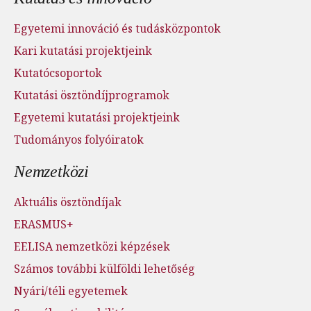
Egyetemi innováció és tudásközpontok
Kari kutatási projektjeink
Kutatócsoportok
Kutatási ösztöndíjprogramok
Egyetemi kutatási projektjeink
Tudományos folyóiratok
Nemzetközi
Aktuális ösztöndíjak
ERASMUS+
EELISA nemzetközi képzések
Számos további külföldi lehetőség
Nyári/téli egyetemek