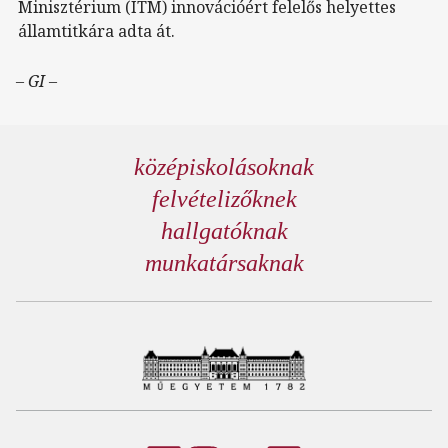
Minisztérium (ITM) innovációért felelős helyettes
államtitkára adta át.
– GI –
középiskolásoknak
felvételizőknek
hallgatóknak
munkatársaknak