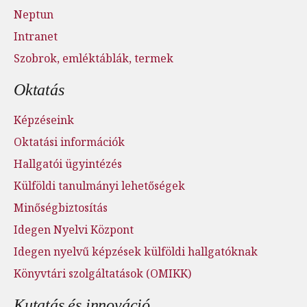
Neptun
Intranet
Szobrok, emléktáblák, termek
Oktatás
Képzéseink
Oktatási információk
Hallgatói ügyintézés
Külföldi tanulmányi lehetőségek
Minőségbiztosítás
Idegen Nyelvi Központ
Idegen nyelvű képzések külföldi hallgatóknak
Könyvtári szolgáltatások (OMIKK)
Kutatás és innováció