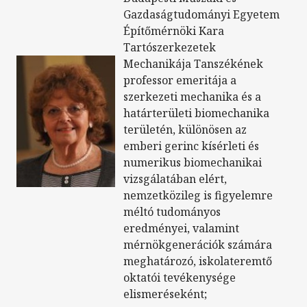
Gazdaságtudományi Egyetem
Építőmérnöki Kara
Tartószerkezetek
Mechanikája Tanszékének
professor emeritája a
szerkezeti mechanika és a
határterületi biomechanika
területén, különösen az
emberi gerinc kísérleti és
numerikus biomechanikai
vizsgálatában elért,
nemzetközileg is figyelemre
méltó tudományos
eredményei, valamint
mérnökgenerációk számára
meghatározó, iskolateremtő
oktatói tevékenysége
elismeréseként;