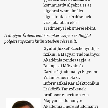
kommutatív algebra és az
algebrai számelmélet
algoritmikus kérdéseinek
vizsgálatában elért
eredményei elismeréseként.
A Magyar Érdemrend középkeresztje a csillaggal
polgári tagozata kitüntetésben részesült:
Gyulai József
Széchenyi-díjas
fizikus, a Magyar Tudományos
Akadémia rendes tagja, a
Budapesti Műszaki és
Gazdaságtudományi Egyetem
Villamosmérnöki és
Informatikai Kar Elektronikus
Eszközök Tanszékének
professor emeritusa és a
Magyar Tudományos
Akadémia Energiatudományi