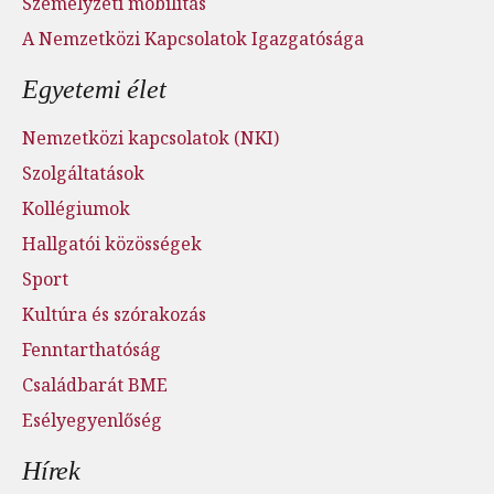
Személyzeti mobilitás
A Nemzetközi Kapcsolatok Igazgatósága
Egyetemi élet
Nemzetközi kapcsolatok (NKI)
Szolgáltatások
Kollégiumok
Hallgatói közösségek
Sport
Kultúra és szórakozás
Fenntarthatóság
Családbarát BME
Esélyegyenlőség
Hírek