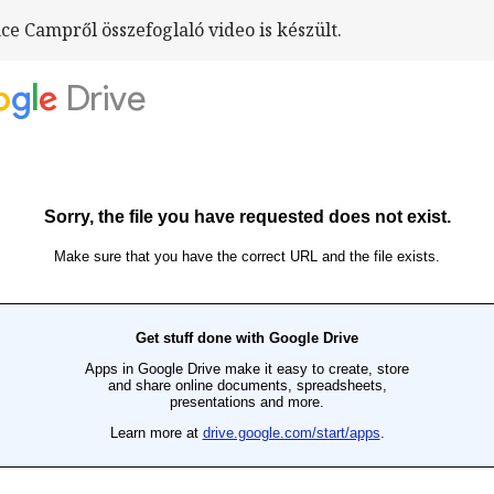
nce Campről összefoglaló video is készült.