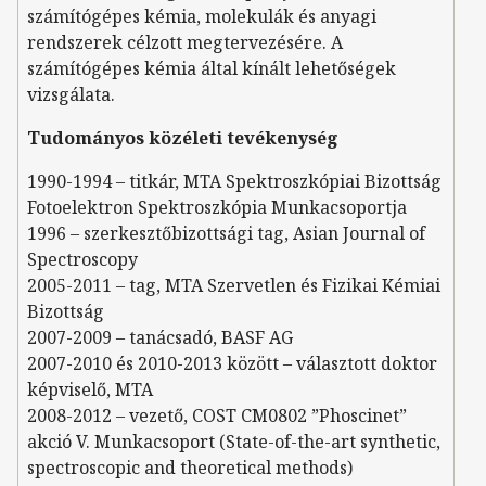
számítógépes kémia, molekulák és anyagi
rendszerek célzott megtervezésére. A
számítógépes kémia által kínált lehetőségek
vizsgálata.
Tudományos közéleti tevékenység
1990-1994 – titkár, MTA Spektroszkópiai Bizottság
Fotoelektron Spektroszkópia Munkacsoportja
1996 – szerkesztőbizottsági tag, Asian Journal of
Spectroscopy
2005-2011 – tag, MTA Szervetlen és Fizikai Kémiai
Bizottság
2007-2009 – tanácsadó, BASF AG
2007-2010 és 2010-2013 között – választott doktor
képviselő, MTA
2008-2012 – vezető, COST CM0802 ”Phoscinet”
akció V. Munkacsoport (State-of-the-art synthetic,
spectroscopic and theoretical methods)