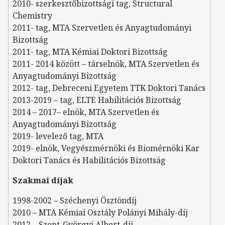
2010- szerkesztőbizottsági tag, Structural
Chemistry
2011- tag, MTA Szervetlen és Anyagtudományi
Bizottság
2011- tag, MTA Kémiai Doktori Bizottság
2011- 2014 között – társelnök, MTA Szervetlen és
Anyagtudományi Bizottság
2012- tag, Debreceni Egyetem TTK Doktori Tanács
2013-2019 – tag, ELTE Habilitációs Bizottság
2014 – 2017– elnök, MTA Szervetlen és
Anyagtudományi Bizottság
2019- levelező tag, MTA
2019- elnök, Vegyészmérnöki és Biomérnöki Kar
Doktori Tanács és Habilitációs Bizottság
Szakmai díjak
1998-2002 – Széchenyi Ösztöndíj
2010 – MTA Kémiai Osztály Polányi Mihály-díj
2012 – Szent-Györgyi Albert-díj