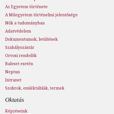
Az Egyetem története
A Műegyetem történelmi jelentősége
Nők a tudományban
Adatvédelem
Dokumentumok, letöltések
Szabályozástár
Orvosi rendelők
Baleset esetén
Neptun
Intranet
Szobrok, emléktáblák, termek
Oktatás
Képzéseink