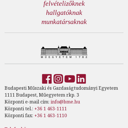
felvételizőknek
hallgatóknak
munkatársaknak
Budapesti Műszaki és Gazdaságtudományi Egyetem
1111 Budapest, Műegyetem rkp. 3
Központi e-mail cím:
info@bme.hu
Központi tel.:
+36 1 463-1111
Központi fax:
+36 1 463-1110