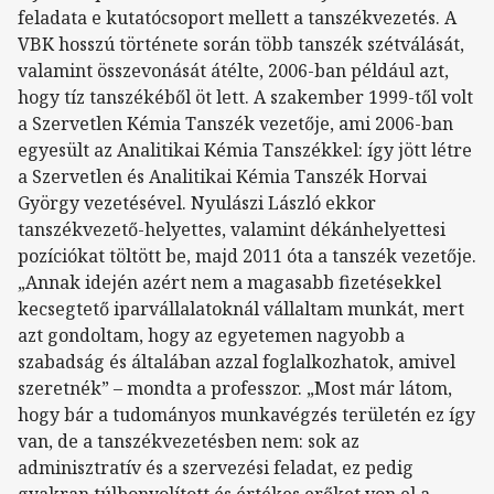
feladata e kutatócsoport mellett a tanszékvezetés. A
VBK hosszú története során több tanszék szétválását,
valamint összevonását átélte, 2006-ban például azt,
hogy tíz tanszékéből öt lett. A szakember 1999-től volt
a Szervetlen Kémia Tanszék vezetője, ami 2006-ban
egyesült az Analitikai Kémia Tanszékkel: így jött létre
a Szervetlen és Analitikai Kémia Tanszék Horvai
György vezetésével. Nyulászi László ekkor
tanszékvezető-helyettes, valamint dékánhelyettesi
pozíciókat töltött be, majd 2011 óta a tanszék vezetője.
„Annak idején azért nem a magasabb fizetésekkel
kecsegtető iparvállalatoknál vállaltam munkát, mert
azt gondoltam, hogy az egyetemen nagyobb a
szabadság és általában azzal foglalkozhatok, amivel
szeretnék” – mondta a professzor. „Most már látom,
hogy bár a tudományos munkavégzés területén ez így
van, de a tanszékvezetésben nem: sok az
adminisztratív és a szervezési feladat, ez pedig