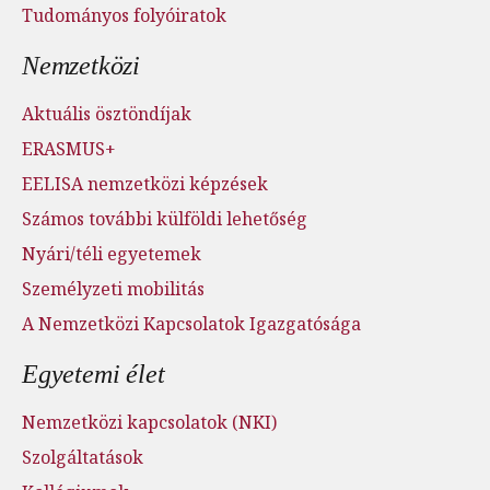
Tudományos folyóiratok
Nemzetközi
Aktuális ösztöndíjak
ERASMUS+
EELISA nemzetközi képzések
Számos további külföldi lehetőség
Nyári/téli egyetemek
Személyzeti mobilitás
A Nemzetközi Kapcsolatok Igazgatósága
Egyetemi élet
Nemzetközi kapcsolatok (NKI)
Szolgáltatások