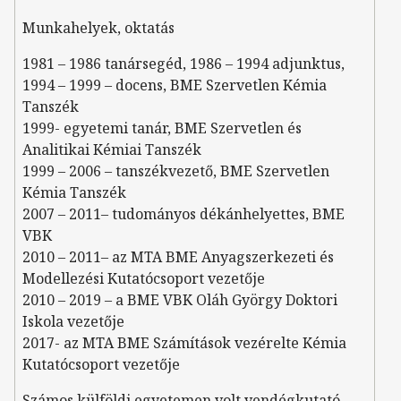
Munkahelyek, oktatás
1981 – 1986 tanársegéd, 1986 – 1994 adjunktus,
1994 – 1999 – docens, BME Szervetlen Kémia
Tanszék
1999- egyetemi tanár, BME Szervetlen és
Analitikai Kémiai Tanszék
1999 – 2006 – tanszékvezető, BME Szervetlen
Kémia Tanszék
2007 – 2011– tudományos dékánhelyettes, BME
VBK
2010 – 2011– az MTA BME Anyagszerkezeti és
Modellezési Kutatócsoport vezetője
2010 – 2019 – a BME VBK Oláh György Doktori
Iskola vezetője
2017- az MTA BME Számítások vezérelte Kémia
Kutatócsoport vezetője
Számos külföldi egyetemen volt vendégkutató,