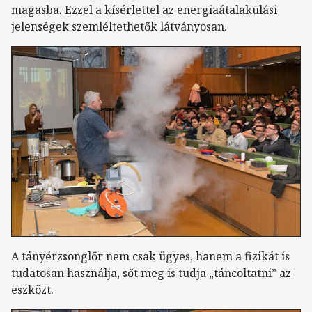
magasba. Ezzel a kísérlettel az energiaátalakulási
jelenségek szemléltethetők látványosan.
A tányérzsonglőr nem csak ügyes, hanem a fizikát is
tudatosan használja, sőt meg is tudja „táncoltatni” az
eszközt.