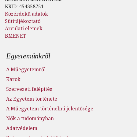
KRID: 454358751
Közérdekű adatok
Sütitájékoztató
Arculati elemek
BMENET
Lábléc menü
Egyetemünkről
A Műegyetemről
Karok
Szervezeti felépítés
Az Egyetem története
A Műegyetem történelmi jelentősége
Nők a tudományban
Adatvédelem