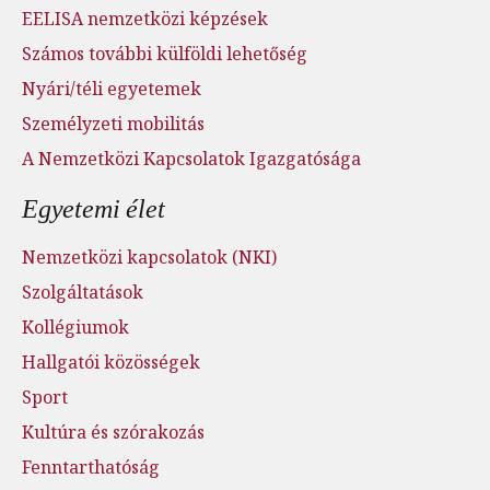
EELISA nemzetközi képzések
Számos további külföldi lehetőség
Nyári/téli egyetemek
Személyzeti mobilitás
A Nemzetközi Kapcsolatok Igazgatósága
Egyetemi élet
Nemzetközi kapcsolatok (NKI)
Szolgáltatások
Kollégiumok
Hallgatói közösségek
Sport
Kultúra és szórakozás
Fenntarthatóság