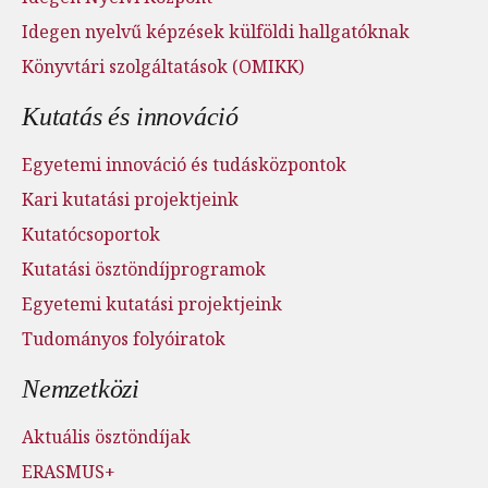
Idegen nyelvű képzések külföldi hallgatóknak
Könyvtári szolgáltatások (OMIKK)
Kutatás és innováció
Egyetemi innováció és tudásközpontok
Kari kutatási projektjeink
Kutatócsoportok
Kutatási ösztöndíjprogramok
Egyetemi kutatási projektjeink
Tudományos folyóiratok
Nemzetközi
Aktuális ösztöndíjak
ERASMUS+