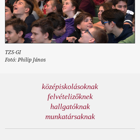
TZS-GI
Fotó: Philip János
középiskolásoknak
felvételizőknek
hallgatóknak
munkatársaknak