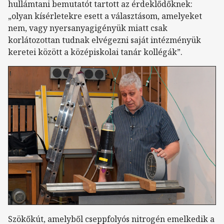
hullámtani bemutatót tartott az érdeklődőknek:
„olyan kísérletekre esett a választásom, amelyeket
nem, vagy nyersanyagigényük miatt csak
korlátozottan tudnak elvégezni saját intézményük
keretei között a középiskolai tanár kollégák”.
Szökőkút, amelyből cseppfolyós nitrogén emelkedik a