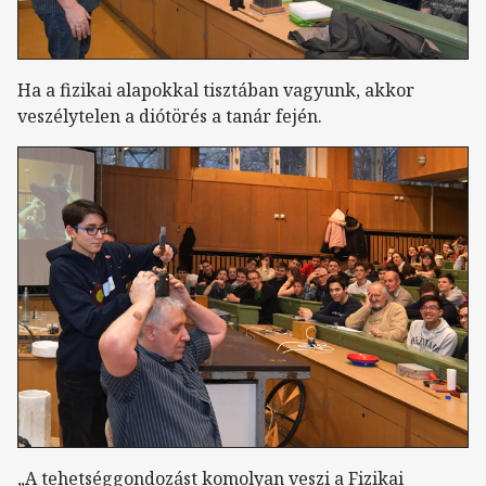
Ha a fizikai alapokkal tisztában vagyunk, akkor
veszélytelen a diótörés a tanár fején.
„A tehetséggondozást komolyan veszi a Fizikai