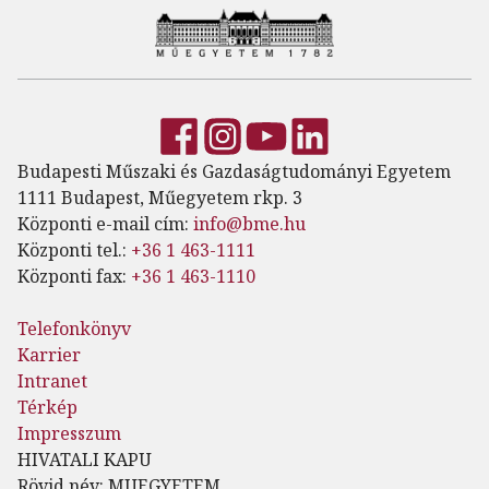
Budapesti Műszaki és Gazdaságtudományi Egyetem
1111 Budapest, Műegyetem rkp. 3
Központi e-mail cím:
info@bme.hu
Központi tel.:
+36 1 463-1111
Központi fax:
+36 1 463-1110
Telefonkönyv
Karrier
Intranet
Térkép
Impresszum
HIVATALI KAPU
Rövid név: MUEGYETEM