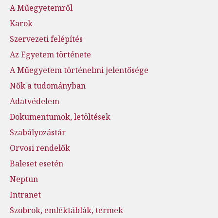
A Műegyetemről
Karok
Szervezeti felépítés
Az Egyetem története
A Műegyetem történelmi jelentősége
Nők a tudományban
Adatvédelem
Dokumentumok, letöltések
Szabályozástár
Orvosi rendelők
Baleset esetén
Neptun
Intranet
Szobrok, emléktáblák, termek