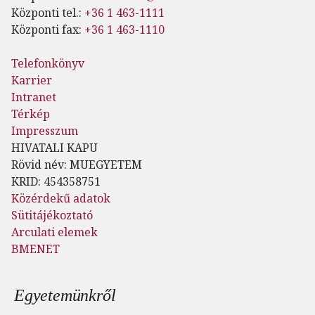
Központi tel.:
+36 1 463-1111
Központi fax:
+36 1 463-1110
Telefonkönyv
Karrier
Intranet
Térkép
Impresszum
HIVATALI KAPU
Rövid név: MUEGYETEM
KRID: 454358751
Közérdekű adatok
Sütitájékoztató
Arculati elemek
BMENET
Lábléc menü
Egyetemünkről