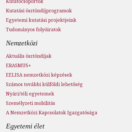
Kutatócsoportok
Kutatási ösztöndíjprogramok
Egyetemi kutatási projektjeink
Tudományos folyóiratok
Nemzetközi
Aktuális ösztöndíjak
ERASMUS+
EELISA nemzetközi képzések
Számos további külföldi lehetőség
Nyári/téli egyetemek
Személyzeti mobilitás
A Nemzetközi Kapcsolatok Igazgatósága
Egyetemi élet