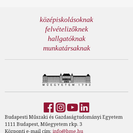
középiskolásoknak
felvételizőknek
hallgatóknak
munkatársaknak
Budapesti Műszaki és Gazdaságtudományi Egyetem
1111 Budapest, Műegyetem rkp. 3
Központi e-mail cím:
info@bme.hu