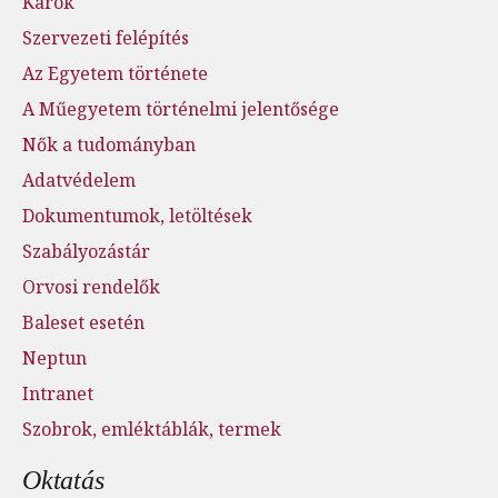
Karok
Szervezeti felépítés
Az Egyetem története
A Műegyetem történelmi jelentősége
Nők a tudományban
Adatvédelem
Dokumentumok, letöltések
Szabályozástár
Orvosi rendelők
Baleset esetén
Neptun
Intranet
Szobrok, emléktáblák, termek
Oktatás