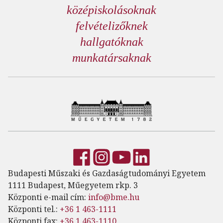
középiskolásoknak
felvételizőknek
hallgatóknak
munkatársaknak
Budapesti Műszaki és Gazdaságtudományi Egyetem
1111 Budapest, Műegyetem rkp. 3
Központi e-mail cím:
info@bme.hu
Központi tel.:
+36 1 463-1111
Központi fax:
+36 1 463-1110