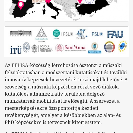
Az EELISA-közösség létrehozása ösztönzi a műszaki
felsőoktatásban a módszertani kutatásokat és további
innovatív képzések bevezetését teszi majd lehetővé. A
szövetség a műszaki képzésben részt vevő diákok,
kutatók és adminisztratív területen dolgozó
munkatársak mobilitását is elősegíti. A szervezet a
mesterképzésekre összpontosítja kezdeti
tevékenységét, amelyet a későbbiekben az alap- és
PhD képzésekre is terveznek kiterjeszteni.