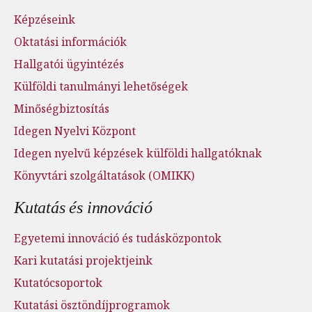
Képzéseink
Oktatási információk
Hallgatói ügyintézés
Külföldi tanulmányi lehetőségek
Minőségbiztosítás
Idegen Nyelvi Központ
Idegen nyelvű képzések külföldi hallgatóknak
Könyvtári szolgáltatások (OMIKK)
Kutatás és innováció
Egyetemi innováció és tudásközpontok
Kari kutatási projektjeink
Kutatócsoportok
Kutatási ösztöndíjprogramok