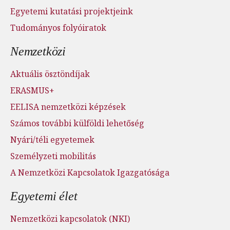
Egyetemi kutatási projektjeink
Tudományos folyóiratok
Nemzetközi
Aktuális ösztöndíjak
ERASMUS+
EELISA nemzetközi képzések
Számos további külföldi lehetőség
Nyári/téli egyetemek
Személyzeti mobilitás
A Nemzetközi Kapcsolatok Igazgatósága
Egyetemi élet
Nemzetközi kapcsolatok (NKI)