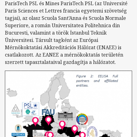
ParisTech PSL és Mines ParisTech PSL (az Université
Paris Sciences et Lettres francia egyetemi szövetség
tagjai), az olasz Scuola Sant’Anna és Scuola Normale
Superiore, a román Universitatea Politehnica din
Bucuresti, valamint a török İstanbul Teknik
Üniversitesi. Társult tagként az Európai
Mérnökoktatási Akkreditációs Hálózat (ENAEE) is
csatlakozott. Az EANEE a mérnökoktatás területén
szerzett tapasztalataival gazdagítja a hálózatot.