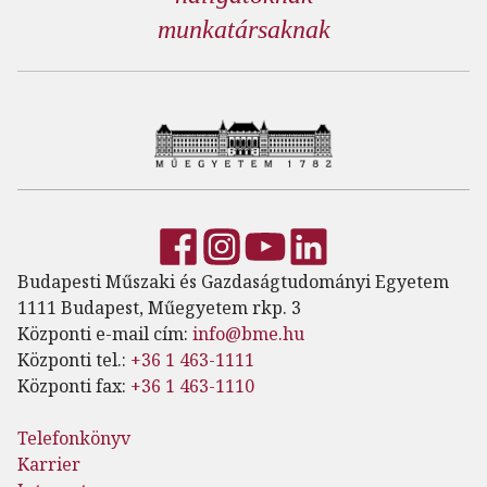
munkatársaknak
Budapesti Műszaki és Gazdaságtudományi Egyetem
1111 Budapest, Műegyetem rkp. 3
Központi e-mail cím:
info@bme.hu
Központi tel.:
+36 1 463-1111
Központi fax:
+36 1 463-1110
Telefonkönyv
Karrier