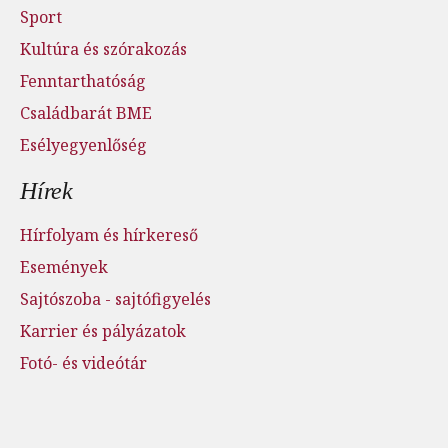
Sport
Kultúra és szórakozás
Fenntarthatóság
Családbarát BME
Esélyegyenlőség
Hírek
Hírfolyam és hírkereső
Események
Sajtószoba - sajtófigyelés
Karrier és pályázatok
Fotó- és videótár