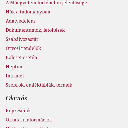
A Műegyetem történelmi jelentősége
Nők a tudományban
Adatvédelem
Dokumentumok, letöltések
Szabályozástár
Orvosi rendelők
Baleset esetén
Neptun
Intranet
Szobrok, emléktáblák, termek
Oktatás
Képzéseink
Oktatási információk