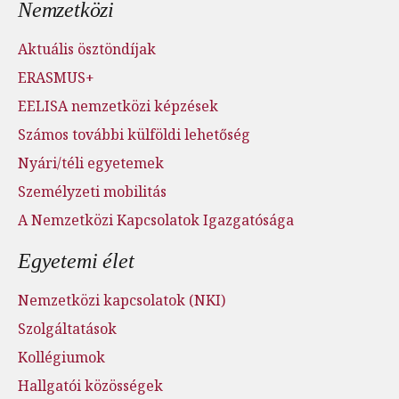
Nemzetközi
Aktuális ösztöndíjak
ERASMUS+
EELISA nemzetközi képzések
Számos további külföldi lehetőség
Nyári/téli egyetemek
Személyzeti mobilitás
A Nemzetközi Kapcsolatok Igazgatósága
Egyetemi élet
Nemzetközi kapcsolatok (NKI)
Szolgáltatások
Kollégiumok
Hallgatói közösségek