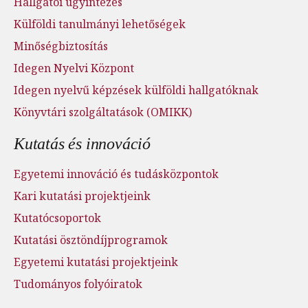
Hallgatói ügyintézés
Külföldi tanulmányi lehetőségek
Minőségbiztosítás
Idegen Nyelvi Központ
Idegen nyelvű képzések külföldi hallgatóknak
Könyvtári szolgáltatások (OMIKK)
Kutatás és innováció
Egyetemi innováció és tudásközpontok
Kari kutatási projektjeink
Kutatócsoportok
Kutatási ösztöndíjprogramok
Egyetemi kutatási projektjeink
Tudományos folyóiratok