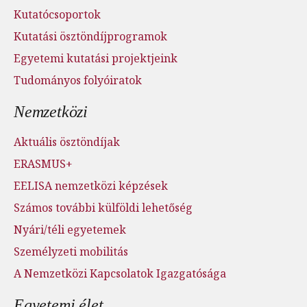
Kutatócsoportok
Kutatási ösztöndíjprogramok
Egyetemi kutatási projektjeink
Tudományos folyóiratok
Nemzetközi
Aktuális ösztöndíjak
ERASMUS+
EELISA nemzetközi képzések
Számos további külföldi lehetőség
Nyári/téli egyetemek
Személyzeti mobilitás
A Nemzetközi Kapcsolatok Igazgatósága
Egyetemi élet