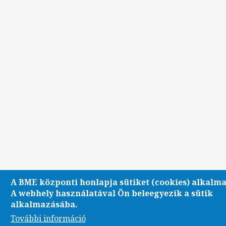
A BME központi honlapja sütiket (cookies) alkalma
A webhely használatával Ön beleegyezik a sütik
alkalmazásába.
További információ