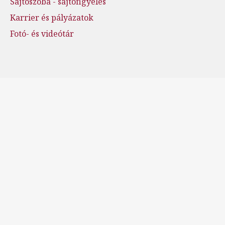
Sajtószoba - sajtófigyelés
Karrier és pályázatok
Fotó- és videótár