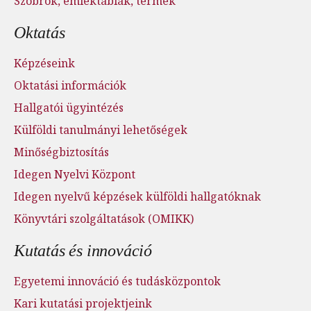
Szobrok, emléktáblák, termek
Oktatás
Képzéseink
Oktatási információk
Hallgatói ügyintézés
Külföldi tanulmányi lehetőségek
Minőségbiztosítás
Idegen Nyelvi Központ
Idegen nyelvű képzések külföldi hallgatóknak
Könyvtári szolgáltatások (OMIKK)
Kutatás és innováció
Egyetemi innováció és tudásközpontok
Kari kutatási projektjeink