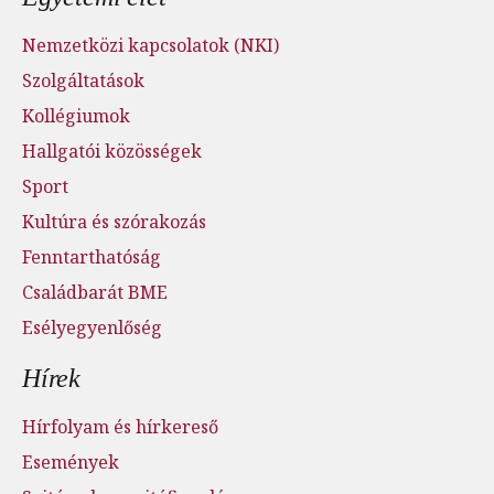
Nemzetközi kapcsolatok (NKI)
Szolgáltatások
Kollégiumok
Hallgatói közösségek
Sport
Kultúra és szórakozás
Fenntarthatóság
Családbarát BME
Esélyegyenlőség
Hírek
Hírfolyam és hírkereső
Események