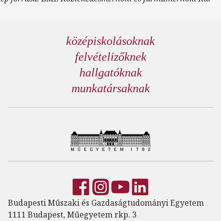
középiskolásoknak
felvételizőknek
hallgatóknak
munkatársaknak
Budapesti Műszaki és Gazdaságtudományi Egyetem
1111 Budapest, Műegyetem rkp. 3