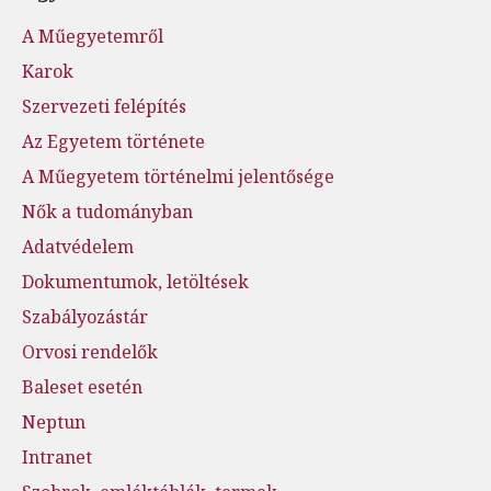
A Műegyetemről
Karok
Szervezeti felépítés
Az Egyetem története
A Műegyetem történelmi jelentősége
Nők a tudományban
Adatvédelem
Dokumentumok, letöltések
Szabályozástár
Orvosi rendelők
Baleset esetén
Neptun
Intranet