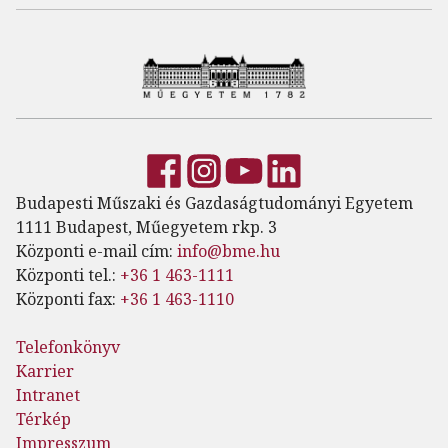
Budapesti Műszaki és Gazdaságtudományi Egyetem
1111 Budapest, Műegyetem rkp. 3
Központi e-mail cím:
info@bme.hu
Központi tel.:
+36 1 463-1111
Központi fax:
+36 1 463-1110
Telefonkönyv
Karrier
Intranet
Térkép
Impresszum