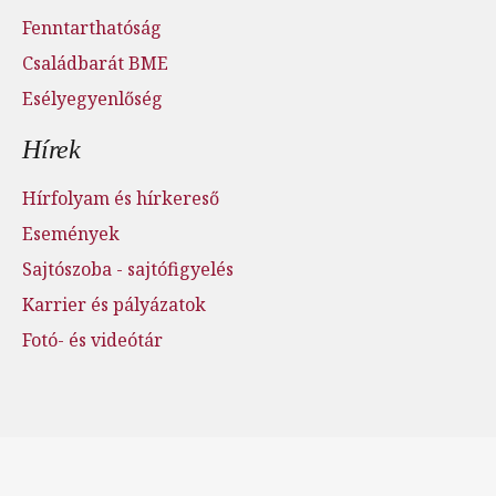
Fenntarthatóság
Családbarát BME
Esélyegyenlőség
Hírek
Hírfolyam és hírkereső
Események
Sajtószoba - sajtófigyelés
Karrier és pályázatok
Fotó- és videótár