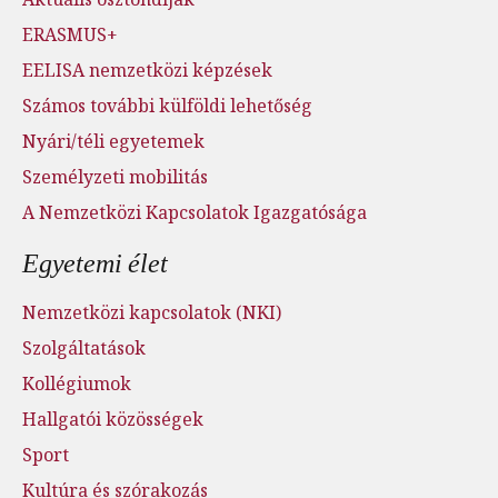
ERASMUS+
EELISA nemzetközi képzések
Számos további külföldi lehetőség
Nyári/téli egyetemek
Személyzeti mobilitás
A Nemzetközi Kapcsolatok Igazgatósága
Egyetemi élet
Nemzetközi kapcsolatok (NKI)
Szolgáltatások
Kollégiumok
Hallgatói közösségek
Sport
Kultúra és szórakozás