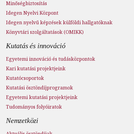
Minőségbiztosítás
Idegen Nyelvi Központ
Idegen nyelvű képzések külföldi hallgatóknak
Könyvtári szolgáltatások (OMIKK)
Kutatás és innováció
Egyetemi innováció és tudásközpontok
Kari kutatási projektjeink
Kutatócsoportok
Kutatási ösztöndíjprogramok
Egyetemi kutatási projektjeink
Tudományos folyóiratok
Nemzetközi
Aktuális ösztöndíjak