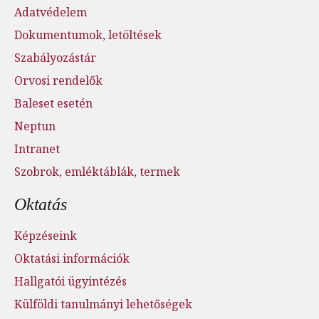
Adatvédelem
Dokumentumok, letöltések
Szabályozástár
Orvosi rendelők
Baleset esetén
Neptun
Intranet
Szobrok, emléktáblák, termek
Oktatás
Képzéseink
Oktatási információk
Hallgatói ügyintézés
Külföldi tanulmányi lehetőségek