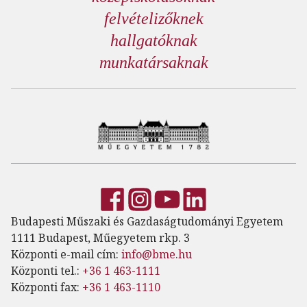
felvételizőknek
hallgatóknak
munkatársaknak
Budapesti Műszaki és Gazdaságtudományi Egyetem
1111 Budapest, Műegyetem rkp. 3
Központi e-mail cím:
info@bme.hu
Központi tel.:
+36 1 463-1111
Központi fax:
+36 1 463-1110