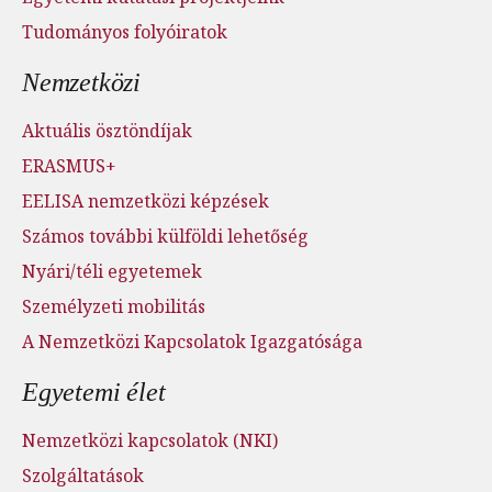
Tudományos folyóiratok
Nemzetközi
Aktuális ösztöndíjak
ERASMUS+
EELISA nemzetközi képzések
Számos további külföldi lehetőség
Nyári/téli egyetemek
Személyzeti mobilitás
A Nemzetközi Kapcsolatok Igazgatósága
Egyetemi élet
Nemzetközi kapcsolatok (NKI)
Szolgáltatások