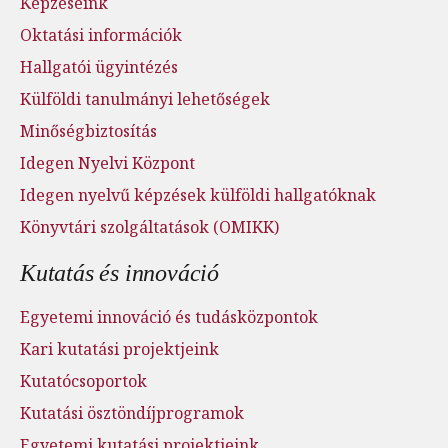
Képzéseink
Oktatási információk
Hallgatói ügyintézés
Külföldi tanulmányi lehetőségek
Minőségbiztosítás
Idegen Nyelvi Központ
Idegen nyelvű képzések külföldi hallgatóknak
Könyvtári szolgáltatások (OMIKK)
Kutatás és innováció
Egyetemi innováció és tudásközpontok
Kari kutatási projektjeink
Kutatócsoportok
Kutatási ösztöndíjprogramok
Egyetemi kutatási projektjeink