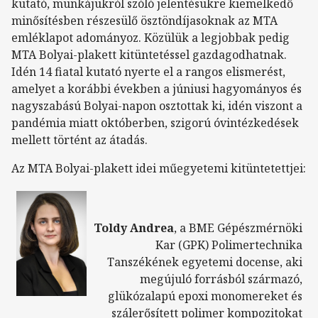
kutató, munkájukról szóló jelentésükre kiemelkedő
minősítésben részesülő ösztöndíjasoknak az MTA
emléklapot adományoz. Közülük a legjobbak pedig
MTA Bolyai-plakett kitüntetéssel gazdagodhatnak.
Idén 14 fiatal kutató nyerte el a rangos elismerést,
amelyet a korábbi években a júniusi hagyományos és
nagyszabású Bolyai-napon osztottak ki, idén viszont a
pandémia miatt októberben, szigorú óvintézkedések
mellett történt az átadás.
Az MTA Bolyai-plakett idei műegyetemi kitüntetettjei:
Toldy Andrea
, a BME Gépészmérnöki
Kar (GPK) Polimertechnika
Tanszékének egyetemi docense, aki
megújuló forrásból származó,
glükózalapú epoxi monomereket és
szálerősített polimer kompozitokat