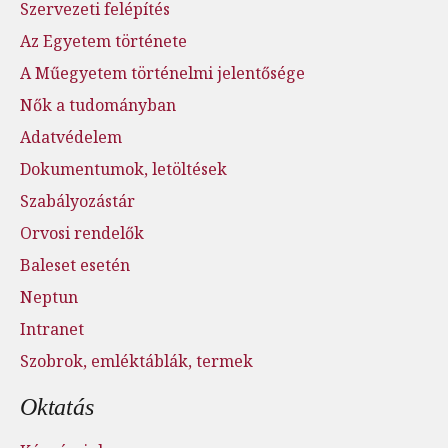
Szervezeti felépítés
Az Egyetem története
A Műegyetem történelmi jelentősége
Nők a tudományban
Adatvédelem
Dokumentumok, letöltések
Szabályozástár
Orvosi rendelők
Baleset esetén
Neptun
Intranet
Szobrok, emléktáblák, termek
Oktatás