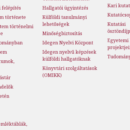
Kari kutat
 felépítés
Hallgatói ügyintézés
Kutatócso
m története
Külföldi tanulmányi
lehetőségek
Kutatási
tem történelmi
ösztöndí
ge
Minőségbiztosítás
Egyetemi 
dományban
Idegen Nyelvi Központ
projektje
lem
Idegen nyelvű képzések
Tudományo
külföldi hallgatóknak
tumok,
Könyvtári szolgáltatások
(OMIKK)
ástár
ndelők
setén
emléktáblák,