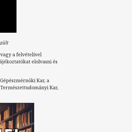
zült
vagy a felvételivel
ájékoztatókat elolvasni és
a Gépészmérnöki Kar, a
a Természettudományi Kar,