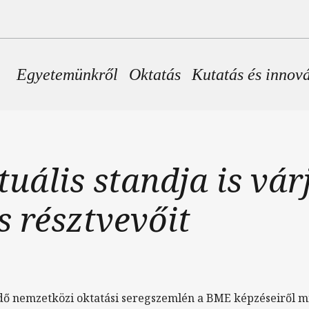
Fő navigáció
Egyetemünkről
Oktatás
Kutatás és innov
uális standja is vár
s résztvevőit
ődő nemzetközi oktatási seregszemlén a BME képzéseiről 