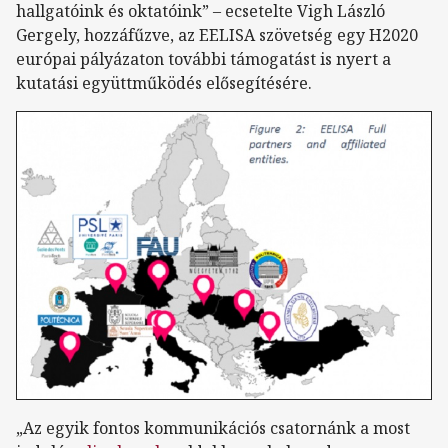
hallgatóink és oktatóink” – ecsetelte Vigh László
Gergely, hozzáfűzve, az EELISA szövetség egy H2020
európai pályázaton további támogatást is nyert a
kutatási együttműködés elősegítésére.
„Az egyik fontos kommunikációs csatornánk a most