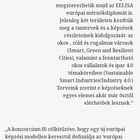
megszerezhetik majd az EELISA
európai mérnökdiplomát is.
Jelenleg két területen kezdtük
meg a tantervek és a képzések
részleteinek kidolgozását: az
okos-, zöld és rugalmas városok
(Smart, Green and Resilient
Cities), valamint a fenntartható
okos vállalatok és ipar 4.0
témaköreiben (Sustainable
Smart Industries/Industry 4.0.)
Terveink szerint e képzéseknek
egyes elemei akár már ősztől
elérhetőek lesznek.”
„A konzorcium fő célkitűzése, hogy egy új európai
képzési modellen keresztül definiálja az ’európai