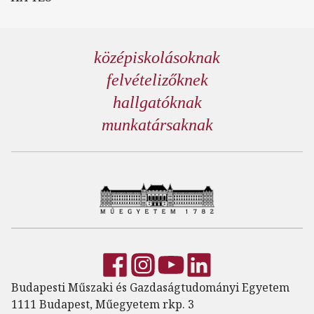
középiskolásoknak
felvételizőknek
hallgatóknak
munkatársaknak
Budapesti Műszaki és Gazdaságtudományi Egyetem
1111 Budapest, Műegyetem rkp. 3