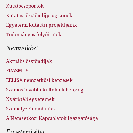
Kutatócsoportok
Kutatási ösztöndíjprogramok
Egyetemi kutatási projektjeink
Tudományos folyóiratok
Nemzetközi
Aktuális ösztöndíjak
ERASMUS+
EELISA nemzetközi képzések
Számos további külföldi lehetőség
Nyári/téli egyetemek
Személyzeti mobilitás
A Nemzetközi Kapcsolatok Igazgatósága
Egyetemi élet