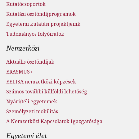
Kutatócsoportok
Kutatási ösztöndíjprogramok
Egyetemi kutatási projektjeink
Tudományos folyóiratok
Nemzetközi
Aktuális ösztöndíjak
ERASMUS+
EELISA nemzetközi képzések
Számos további külföldi lehetőség
Nyári/téli egyetemek
Személyzeti mobilitás
A Nemzetközi Kapcsolatok Igazgatósága
Egyetemi élet