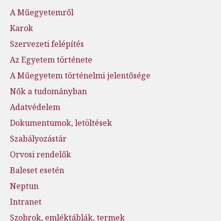
A Műegyetemről
Karok
Szervezeti felépítés
Az Egyetem története
A Műegyetem történelmi jelentősége
Nők a tudományban
Adatvédelem
Dokumentumok, letöltések
Szabályozástár
Orvosi rendelők
Baleset esetén
Neptun
Intranet
Szobrok, emléktáblák, termek