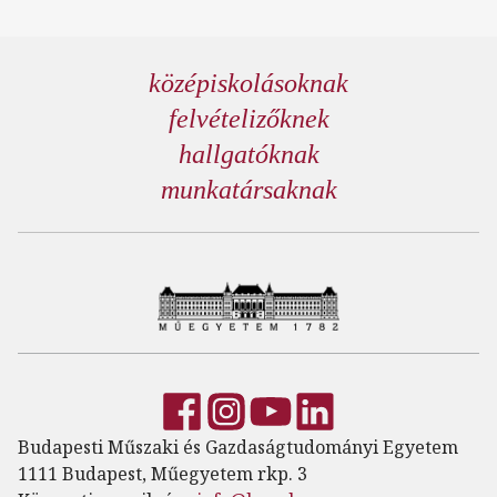
középiskolásoknak
felvételizőknek
hallgatóknak
munkatársaknak
Budapesti Műszaki és Gazdaságtudományi Egyetem
1111 Budapest, Műegyetem rkp. 3