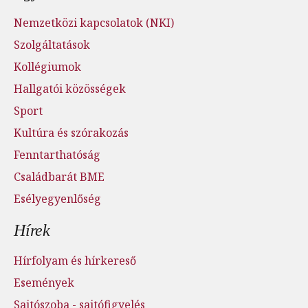
Nemzetközi kapcsolatok (NKI)
Szolgáltatások
Kollégiumok
Hallgatói közösségek
Sport
Kultúra és szórakozás
Fenntarthatóság
Családbarát BME
Esélyegyenlőség
Hírek
Hírfolyam és hírkereső
Események
Sajtószoba - sajtófigyelés