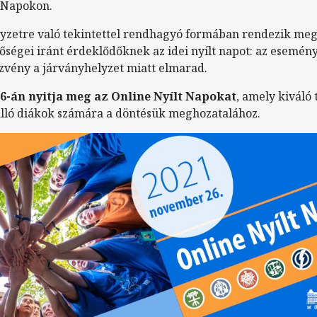
 Napokon.
lyzetre való tekintettel rendhagyó formában rendezik meg
égei iránt érdeklődőknek az idei nyílt napot: az esemény
dezvény a járványhelyzet miatt elmarad.
6-án nyitja meg az Online Nyílt Napokat
, amely kiváló
 álló diákok számára a döntésük meghozatalához.