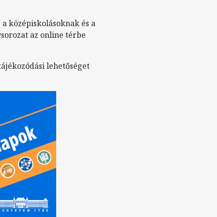
 a középiskolásoknak és a
sorozat az online térbe
 tájékozódási lehetőséget