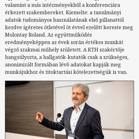
valamint a más intézményekből a konferenciára
érkezett szakembereket. Kiemelte: a tanulmányi
adatok tudományos használatának első pillanattól
kezdve ígéretes ötletével öt évvel ezelőtt kereste meg
Molontay Roland. Az együttműködés
eredményeképpen az évek során értékes munkát
végző szakmai műhely született. A KTH szakértője
hangsúlyozta, a hallgatók-kutatók csak a szükséges,
anonimizált formában lévő adatokat kapják meg
munkájukhoz és titoktartási kötelezettségük is van.