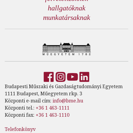
hallgatóknak
munkatársaknak
Budapesti Műszaki és Gazdaságtudományi Egyetem
1111 Budapest, Műegyetem rkp. 3
Központi e-mail cím:
info@bme.hu
Központi tel.:
+36 1 463-1111
Központi fax:
+36 1 463-1110
Telefonkönyv