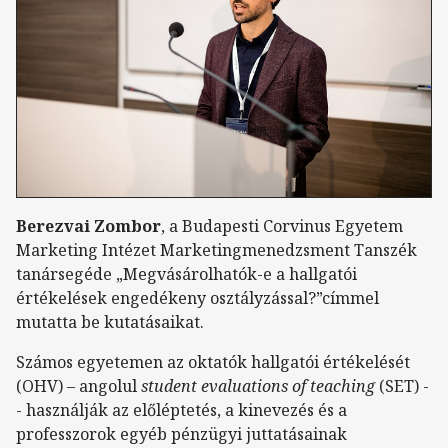
Berezvai Zombor
, a Budapesti Corvinus Egyetem
Marketing Intézet Marketingmenedzsment Tanszék
tanársegéde „Megvásárolhatók-e a hallgatói
értékelések engedékeny osztályzással?”címmel
mutatta be kutatásaikat.
Számos egyetemen az oktatók hallgatói értékelését
(OHV) – angolul
student evaluations of teaching
(SET) -
- használják az előléptetés, a kinevezés és a
professzorok egyéb pénzügyi juttatásainak