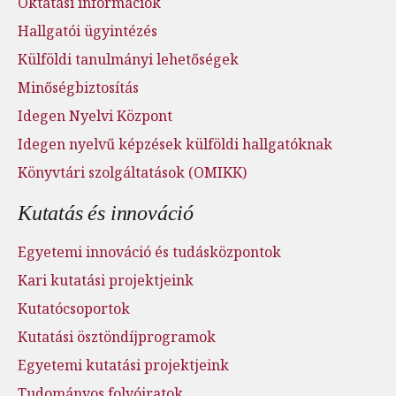
Oktatási információk
Hallgatói ügyintézés
Külföldi tanulmányi lehetőségek
Minőségbiztosítás
Idegen Nyelvi Központ
Idegen nyelvű képzések külföldi hallgatóknak
Könyvtári szolgáltatások (OMIKK)
Kutatás és innováció
Egyetemi innováció és tudásközpontok
Kari kutatási projektjeink
Kutatócsoportok
Kutatási ösztöndíjprogramok
Egyetemi kutatási projektjeink
Tudományos folyóiratok