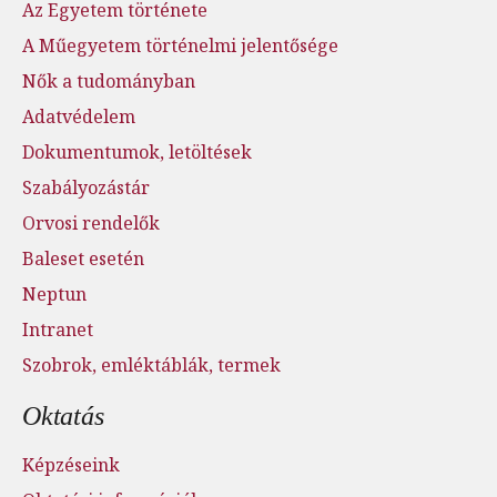
Az Egyetem története
A Műegyetem történelmi jelentősége
Nők a tudományban
Adatvédelem
Dokumentumok, letöltések
Szabályozástár
Orvosi rendelők
Baleset esetén
Neptun
Intranet
Szobrok, emléktáblák, termek
Oktatás
Képzéseink