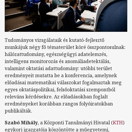
Tudományos vizsgálataik és kutató-fejlesztő
munkájuk négy fő tématerület köré összpontosulnak:
hálózattudomány, egészségügyi adatelemzés,
intelligens monitorozás és anomáliadetektálás,
valamint oktatási adattudomány: utóbbi terület
eredményeit mutatta be a konferencia, amelynek
előadásai matematikai válaszokat fogalmaztak meg
egyes oktatáspolitikai, felsőoktatási szempontból
releváns kérdésekre. Az előadásokban foglalt
eredményeket korábban rangos folyóiratokban
publikálták.
Szabó Mihály
, a Központi Tanulmányi Hivatal (
KTH
)
egykori igazgatója köszöntötte a műegyetemi,