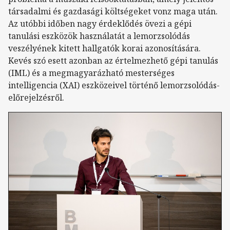
társadalmi és gazdasági költségeket vonz maga után.
Az utóbbi időben nagy érdeklődés övezi a gépi
tanulási eszközök használatát a lemorzsolódás
veszélyének kitett hallgatók korai azonosítására.
Kevés szó esett azonban az értelmezhető gépi tanulás
(IML) és a megmagyarázható mesterséges
intelligencia (XAI) eszközeivel történő lemorzsolódás-
előrejelzésről.