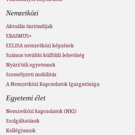
Nemzetközi
Aktuális ösztöndíjak
ERASMUS+
EELISA nemzetközi képzések
Számos további külföldi lehetőség
Nyári/téli egyetemek
Személyzeti mobilitás
A Nemzetközi Kapcsolatok Igazgatósága
Egyetemi élet
Nemzetközi kapcsolatok (NKI)
Szolgáltatások
Kollégiumok