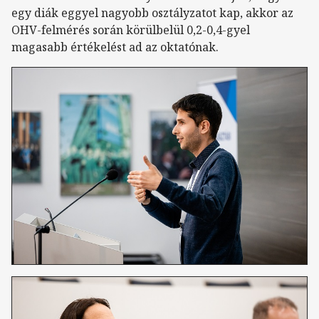
egy diák eggyel nagyobb osztályzatot kap, akkor az
OHV-felmérés során körülbelül 0,2-0,4-gyel
magasabb értékelést ad az oktatónak.