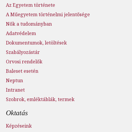
Az Egyetem története
A Műegyetem történelmi jelentősége
Nők a tudományban
Adatvédelem
Dokumentumok, letöltések
Szabályozástár
Orvosi rendelők
Baleset esetén
Neptun
Intranet
Szobrok, emléktáblák, termek
Oktatás
Képzéseink