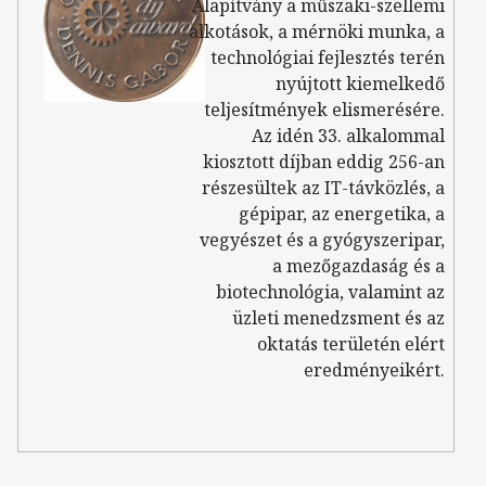
Alapítvány a műszaki-szellemi
alkotások, a mérnöki munka, a
technológiai fejlesztés terén
nyújtott kiemelkedő
teljesítmények elismerésére.
Az idén 33. alkalommal
kiosztott díjban eddig 256-an
részesültek az IT-távközlés, a
gépipar, az energetika, a
vegyészet és a gyógyszeripar,
a mezőgazdaság és a
biotechnológia, valamint az
üzleti menedzsment és az
oktatás területén elért
eredményeikért.