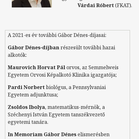
Várdai Róbert
(FKAT).
A 2021-es év további Gábor Dénes-díjasai:
Gábor Dénes-díjban
részesült további hazai
alkotók:
Maurovich Horvat Pál
orvos, az Semmelweis
Egyetem Orvosi Képalkotó Klinika igazgatója;
Pardi Norbert
biológus, a Pennsylvaniai
Egyetem adjunktusa;
Zsoldos Ibolya
, matematikus-mérnök, a
Széchenyi István Egyetem tanszékvezető
egyetemi tanára.
In Memoriam Gábor Dénes
elismerésben