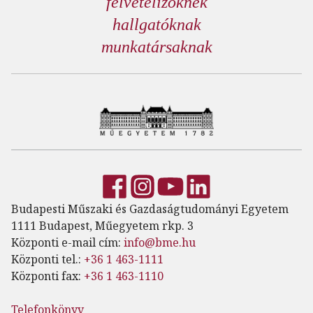
felvételizőknek
hallgatóknak
munkatársaknak
Budapesti Műszaki és Gazdaságtudományi Egyetem
1111 Budapest, Műegyetem rkp. 3
Központi e-mail cím:
info@bme.hu
Központi tel.:
+36 1 463-1111
Központi fax:
+36 1 463-1110
Telefonkönyv