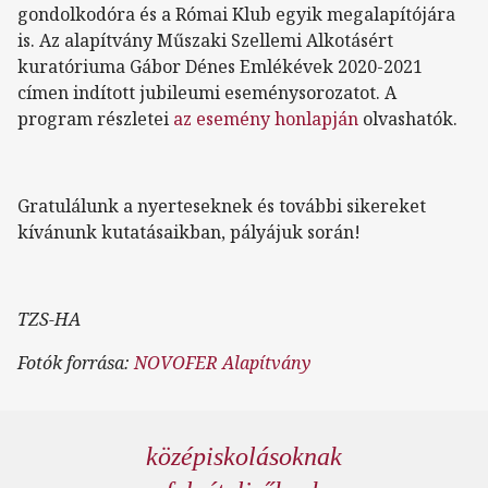
gondolkodóra és a Római Klub egyik megalapítójára
is. Az alapítvány Műszaki Szellemi Alkotásért
kuratóriuma Gábor Dénes Emlékévek 2020-2021
címen indított jubileumi eseménysorozatot. A
program részletei
az esemény honlapján
olvashatók.
Gratulálunk a nyerteseknek és további sikereket
kívánunk kutatásaikban, pályájuk során!
TZS-HA
Fotók forrása:
NOVOFER Alapítvány
középiskolásoknak