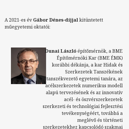
A 2021-es év
Gábor Dénes-díjjal
kitüntetett
műegyetemi oktatói:
Dunai László
építőmérnök, a BME
Építőmérnöki Kar (BME ÉMK)
korábbi dékánja, a kar Hidak és
Szerkezetek Tanszékének
tanszékvezető egyetemi tanára, az
acélszerkezetek numerikus modell
alapú tervezésének és az innovatív
acél- és öszvérszerkezetek
szerkezeti és technológiai fejlesztési
tevékenységéért, továbbá a
meglévő és történeti
szerkezetekhez kapcsolódó szakmai