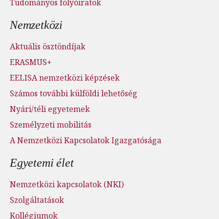
Tudományos folyóiratok
Nemzetközi
Aktuális ösztöndíjak
ERASMUS+
EELISA nemzetközi képzések
Számos további külföldi lehetőség
Nyári/téli egyetemek
Személyzeti mobilitás
A Nemzetközi Kapcsolatok Igazgatósága
Egyetemi élet
Nemzetközi kapcsolatok (NKI)
Szolgáltatások
Kollégiumok