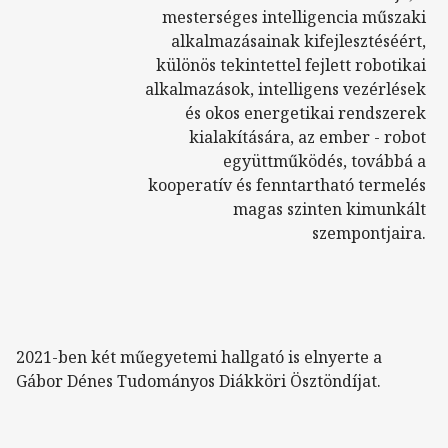
mesterséges intelligencia műszaki
alkalmazásainak kifejlesztéséért,
különös tekintettel fejlett robotikai
alkalmazások, intelligens vezérlések
és okos energetikai rendszerek
kialakítására, az ember - robot
együttműködés, továbbá a
kooperatív és fenntartható termelés
magas szinten kimunkált
szempontjaira.
2021-ben két műegyetemi hallgató is elnyerte a
Gábor Dénes Tudományos Diákköri Ösztöndíjat.