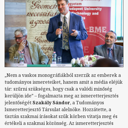
„Nem a vaskos monográfiákból szerzik az emberek a
tudományos ismereteiket, hanem amit a média eléjük
tár: szűrni szükséges, hogy csak a valódi minőség
kerüljön ide” – fogalmazta meg az ismeretterjesztés
jelentőségét
Szakály Sándor
, a Tudományos
Ismeretterjesztő Társulat alelnöke. Hozzátette, a
tisztán szakmai írásokat szűk körben vitatja meg és
értékeli a szakmai közönség. Az ismeretterjesztés