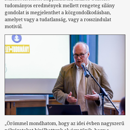
tudományos eredmények mellett rengeteg silány
gondolat is megjelenthet a közgondolkodásban,
amelyet vagy a tudatlanság, vagy a rosszindulat
motivál.
„Örömmel mondhatom, hogy az idei évben nagyszerű