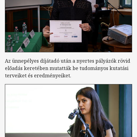
Az ünnepélyes díjátadó után a nyertes pályázók rövid
előadás keretében mutatták be tudományos kutatási
terveiket és eredményeiket.