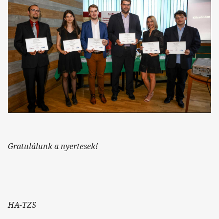
Gratulálunk a nyertesek!
HA-TZS