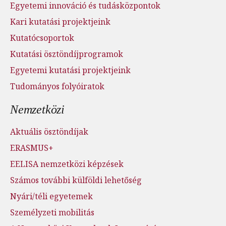
Egyetemi innováció és tudásközpontok
Kari kutatási projektjeink
Kutatócsoportok
Kutatási ösztöndíjprogramok
Egyetemi kutatási projektjeink
Tudományos folyóiratok
Nemzetközi
Aktuális ösztöndíjak
ERASMUS+
EELISA nemzetközi képzések
Számos további külföldi lehetőség
Nyári/téli egyetemek
Személyzeti mobilitás