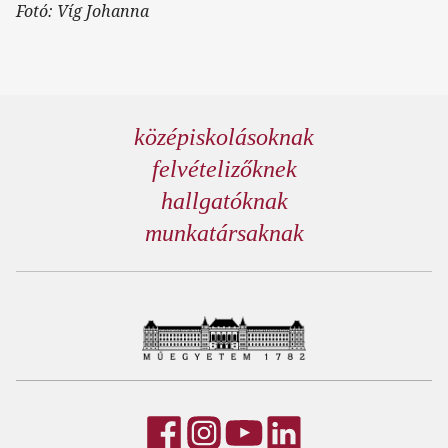
Fotó: Víg Johanna
középiskolásoknak
felvételizőknek
hallgatóknak
munkatársaknak