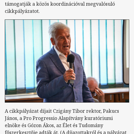
támogatják a közös koordinációval megvalósuló
cikkpályázatot.
A cikkpályázat díjait Czigány Tibor rektor, Pakucs
János, a Pro Progressio Alapítvány kuratóriumi
elnöke és Gózon Ákos, az Élet és Tudomány
főszerkesztője adták át. (A díjazottakról és a pályázat