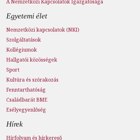
A Nemzetközi Kapcsolatok Igazgatósága
Egyetemi élet
Nemzetközi kapcsolatok (NKI)
Szolgáltatások
Kollégiumok
Hallgatói közösségek
Sport
Kultúra és szórakozás
Fenntarthatóság
Családbarát BME
Esélyegyenlőség
Hírek
Hírfolyam és hírkereső