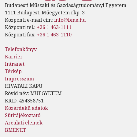
Budapesti Műszaki és Gazdaságtudományi Egyetem
1111 Budapest, Műegyetem rkp. 3
Központi e-mail cím:
info@bme.hu
Központi tel.:
+36 1 463-1111
Központi fax:
+36 1 463-1110
Telefonkönyv
Karrier
Intranet
Térkép
Impresszum
HIVATALI KAPU
Rövid név: MUEGYETEM
KRID: 454358751
Közérdekű adatok
Sütitájékoztató
Arculati elemek
BMENET