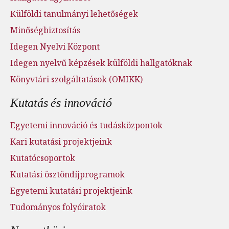
Külföldi tanulmányi lehetőségek
Minőségbiztosítás
Idegen Nyelvi Központ
Idegen nyelvű képzések külföldi hallgatóknak
Könyvtári szolgáltatások (OMIKK)
Kutatás és innováció
Egyetemi innováció és tudásközpontok
Kari kutatási projektjeink
Kutatócsoportok
Kutatási ösztöndíjprogramok
Egyetemi kutatási projektjeink
Tudományos folyóiratok