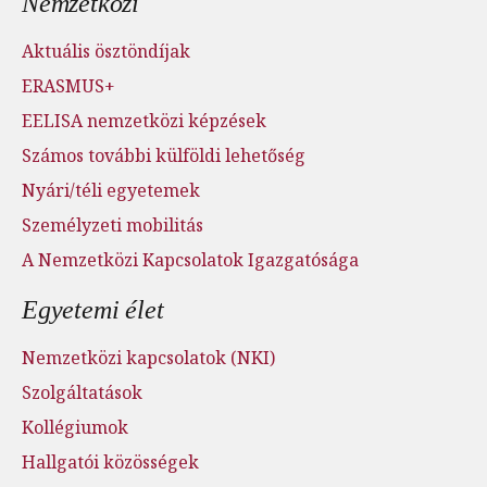
Nemzetközi
Aktuális ösztöndíjak
ERASMUS+
EELISA nemzetközi képzések
Számos további külföldi lehetőség
Nyári/téli egyetemek
Személyzeti mobilitás
A Nemzetközi Kapcsolatok Igazgatósága
Egyetemi élet
Nemzetközi kapcsolatok (NKI)
Szolgáltatások
Kollégiumok
Hallgatói közösségek