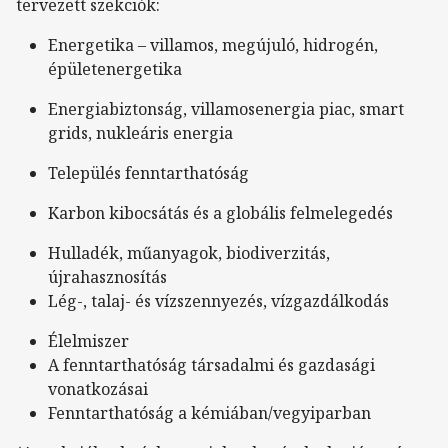
tervezett szekciók:
Energetika – villamos, megújuló, hidrogén,
épületenergetika
Energiabiztonság, villamosenergia piac, smart
grids, nukleáris energia
Település fenntarthatóság
Karbon kibocsátás és a globális felmelegedés
Hulladék, műanyagok, biodiverzitás,
újrahasznosítás
Lég-, talaj- és vízszennyezés, vízgazdálkodás
Élelmiszer
A fenntarthatóság társadalmi és gazdasági
vonatkozásai
Fenntarthatóság a kémiában/vegyiparban