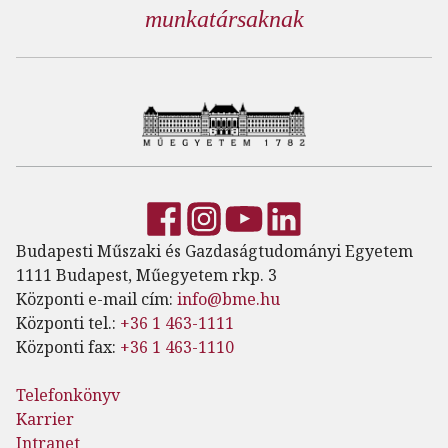
munkatársaknak
Budapesti Műszaki és Gazdaságtudományi Egyetem
1111 Budapest, Műegyetem rkp. 3
Központi e-mail cím:
info@bme.hu
Központi tel.:
+36 1 463-1111
Központi fax:
+36 1 463-1110
Telefonkönyv
Karrier
Intranet