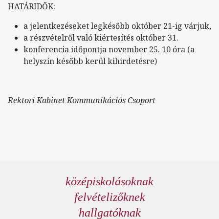
HATÁRIDŐK:
a jelentkezéseket legkésőbb október 21-ig várjuk,
a részvételről való kiértesítés október 31.
konferencia időpontja november 25. 10 óra (a
helyszín később kerül kihirdetésre)
Rektori Kabinet Kommunikációs Csoport
középiskolásoknak
felvételizőknek
hallgatóknak