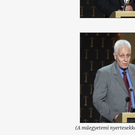
(A műegyetemi nyertesekke