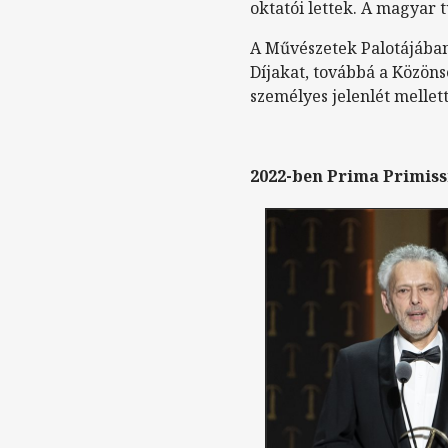
oktatói lettek. A magyar
A Művészetek Palotájában
Díjakat, továbbá a Közöns
személyes jelenlét mellet
2022-ben Prima Primiss