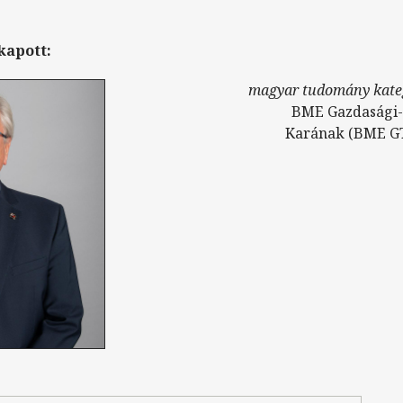
kapott:
magyar tudomány kate
BME Gazdasági-
Karának (BME GT