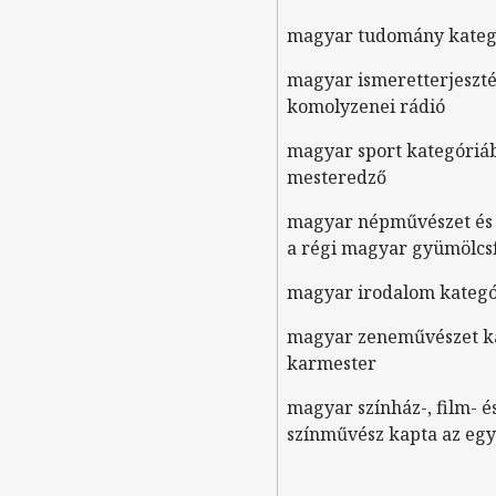
magyar tudomány kateg
magyar ismeretterjeszté
komolyzenei rádió
magyar sport kategóriá
mesteredző
magyar népművészet és
a régi magyar gyümölcsf
magyar irodalom kateg
magyar zeneművészet k
karmester
magyar színház-, film- 
színművész kapta az egyen