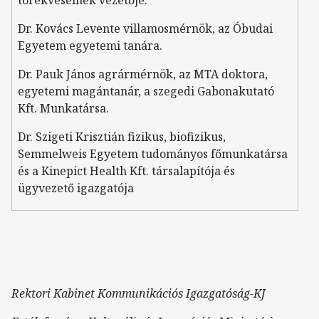
Dr. Kovács Levente villamosmérnök, az Óbudai
Egyetem egyetemi tanára.
Dr. Pauk János agrármérnök, az MTA doktora,
egyetemi magántanár, a szegedi Gabonakutató
Kft. Munkatársa.
Dr. Szigeti Krisztián fizikus, biofizikus,
Semmelweis Egyetem tudományos főmunkatársa
és a Kinepict Health Kft. társalapítója és
ügyvezető igazgatója
Rektori Kabinet Kommunikációs Igazgatóság-KJ