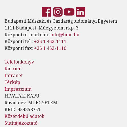
Budapesti Műszaki és Gazdaságtudományi Egyetem
1111 Budapest, Műegyetem rkp. 3
Központi e-mail cím:
info@bme.hu
Központi tel.:
+36 1 463-1111
Központi fax:
+36 1 463-1110
Telefonkönyv
Karrier
Intranet
Térkép
Impresszum
HIVATALI KAPU
Rövid név: MUEGYETEM
KRID: 454358751
Közérdekű adatok
Sütitájékoztató