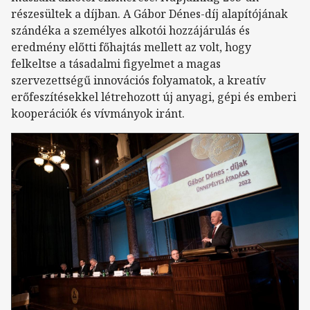
részesültek a díjban. A Gábor Dénes-díj alapítójának
szándéka a személyes alkotói hozzájárulás és
eredmény előtti főhajtás mellett az volt, hogy
felkeltse a tásadalmi figyelmet a magas
szervezettségű innovációs folyamatok, a kreatív
erőfeszítésekkel létrehozott új anyagi, gépi és emberi
kooperációk és vívmányok iránt.