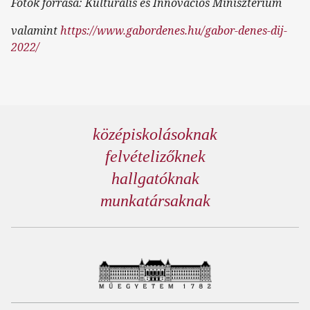
Fotók forrása: Kulturális és Innovációs Minisztérium
valamint
https://www.gabordenes.hu/gabor-denes-dij-
2022/
középiskolásoknak
felvételizőknek
hallgatóknak
munkatársaknak