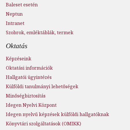
Baleset esetén
Neptun
Intranet
Szobrok, emléktáblák, termek
Oktatás
Képzéseink
Oktatási információk
Hallgatói ügyintézés
Külföldi tanulmányi lehetőségek
Minőségbiztosítás
Idegen Nyelvi Központ
Idegen nyelvű képzések külföldi hallgatóknak
Könyvtári szolgáltatások (OMIKK)