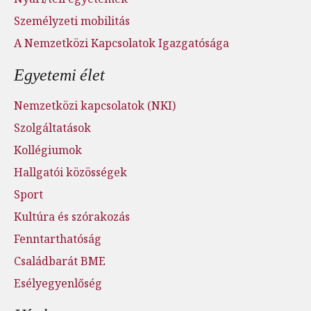
Személyzeti mobilitás
A Nemzetközi Kapcsolatok Igazgatósága
Egyetemi élet
Nemzetközi kapcsolatok (NKI)
Szolgáltatások
Kollégiumok
Hallgatói közösségek
Sport
Kultúra és szórakozás
Fenntarthatóság
Családbarát BME
Esélyegyenlőség