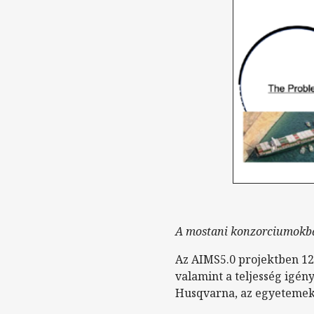
A mostani konzorciumokba
Az AIMS5.0 projektben 12
valamint a teljesség igény
Husqvarna, az egyetemek k