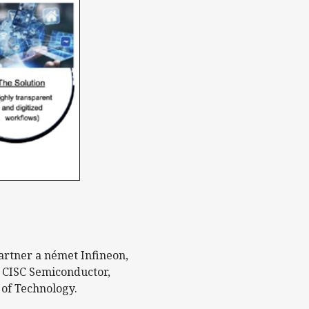
artner a német Infineon,
 a CISC Semiconductor,
 of Technology.