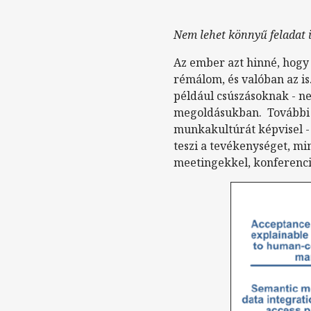
Nem lehet könnyű feladat 
Az ember azt hinné, hogy 
rémálom, és valóban az i
például csúszásoknak - n
megoldásukban. További k
munkakultúrát képvisel 
teszi a tevékenységet, min
meetingekkel, konferenci