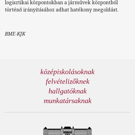
logisztikai központokban a járművek központból
történő irányításához adhat hatékony megoldást.
BME-KJK
középiskolásoknak
felvételizőknek
hallgatóknak
munkatársaknak