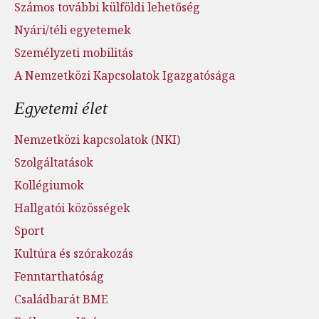
Számos további külföldi lehetőség
Nyári/téli egyetemek
Személyzeti mobilitás
A Nemzetközi Kapcsolatok Igazgatósága
Egyetemi élet
Nemzetközi kapcsolatok (NKI)
Szolgáltatások
Kollégiumok
Hallgatói közösségek
Sport
Kultúra és szórakozás
Fenntarthatóság
Családbarát BME