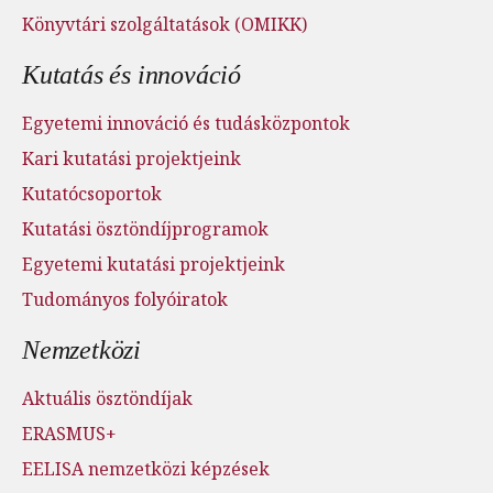
Könyvtári szolgáltatások (OMIKK)
Kutatás és innováció
Egyetemi innováció és tudásközpontok
Kari kutatási projektjeink
Kutatócsoportok
Kutatási ösztöndíjprogramok
Egyetemi kutatási projektjeink
Tudományos folyóiratok
Nemzetközi
Aktuális ösztöndíjak
ERASMUS+
EELISA nemzetközi képzések