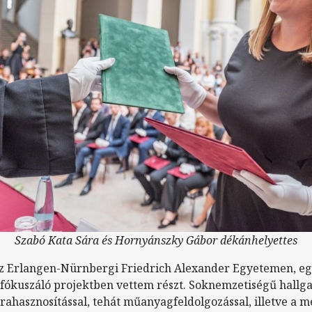
Szabó Kata Sára és Hornyánszky Gábor dékánhelyettes
az Erlangen-Nürnbergi Friedrich Alexander Egyetemen, e
fókuszáló projektben vettem részt. Soknemzetiségű hallga
rahasznosítással, tehát műanyagfeldolgozással, illetve a 