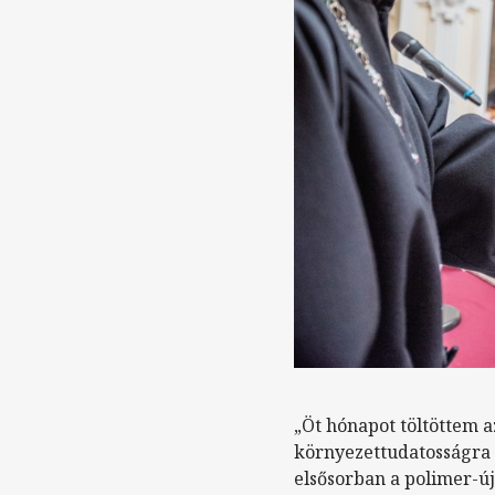
„Öt hónapot töltöttem 
környezettudatosságra 
elsősorban a polimer-új