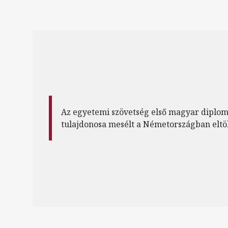
Az egyetemi szövetség első magyar diplo
tulajdonosa mesélt a Németországban eltölt