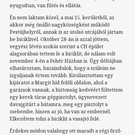
nyugodtan, van fűtés és ellátás.
Én nem laktam közel, a mai 15. kerületből, az
akkor még önálló nagyközségként működő
Pestújhelyről, annak is az utolsó utcájából jártam
be biciklivel. Október 28-án is azzal jöttem,
vegyész lévén szokás szerint a CH épület
alagsorában tettem le a biciklit, de nálam volt
november 4-én a Fehér Házban is. Úgy déltájban
elhatároztam, hazaindulok, hogy a szüleim ne
izguljanak értem tovább. Kiválasztottam egy
kijáratot a Margit híd felőli oldalon, ahol a
garázsok vannak, a biztonság kedvéért föltettem
egy kerek táras géppisztolyt, úgynevezett
davajgitárt a hátamra, meg egy pisztolyt a
zsebembe, hiszen az jó, ha van az embernél.
Elkezdtem tolni a biciklit a vasajtó felé.
Érdekes módon valahogy ott maradt a régi őrző-