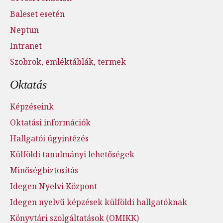
Baleset esetén
Neptun
Intranet
Szobrok, emléktáblák, termek
Oktatás
Képzéseink
Oktatási információk
Hallgatói ügyintézés
Külföldi tanulmányi lehetőségek
Minőségbiztosítás
Idegen Nyelvi Központ
Idegen nyelvű képzések külföldi hallgatóknak
Könyvtári szolgáltatások (OMIKK)