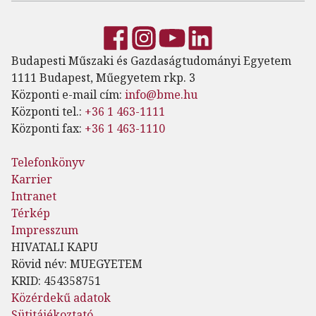
Budapesti Műszaki és Gazdaságtudományi Egyetem
1111 Budapest, Műegyetem rkp. 3
Központi e-mail cím:
info@bme.hu
Központi tel.:
+36 1 463-1111
Központi fax:
+36 1 463-1110
Telefonkönyv
Karrier
Intranet
Térkép
Impresszum
HIVATALI KAPU
Rövid név: MUEGYETEM
KRID: 454358751
Közérdekű adatok
Sütitájékoztató