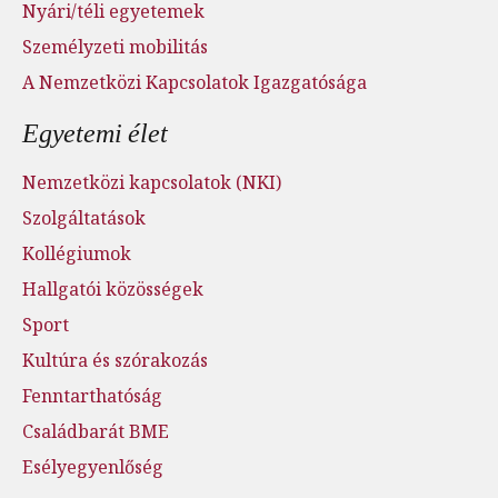
Nyári/téli egyetemek
Személyzeti mobilitás
A Nemzetközi Kapcsolatok Igazgatósága
Egyetemi élet
Nemzetközi kapcsolatok (NKI)
Szolgáltatások
Kollégiumok
Hallgatói közösségek
Sport
Kultúra és szórakozás
Fenntarthatóság
Családbarát BME
Esélyegyenlőség