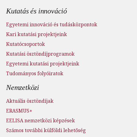
Kutatás és innováció
Egyetemi innováció és tudásközpontok
Kari kutatási projektjeink
Kutatócsoportok
Kutatási ösztöndíjprogramok
Egyetemi kutatási projektjeink
Tudományos folyóiratok
Nemzetközi
Aktuális ösztöndíjak
ERASMUS+
EELISA nemzetközi képzések
Számos további külföldi lehetőség