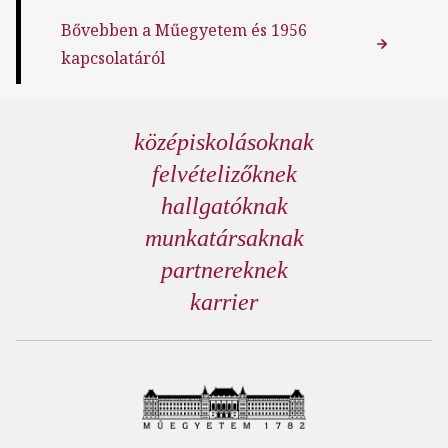
Bővebben a Műegyetem és 1956
kapcsolatáról
középiskolásoknak
felvételizőknek
hallgatóknak
munkatársaknak
partnereknek
karrier