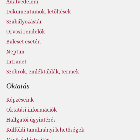
Adatvédelem
Dokumentumok, letöltések
Szabályozástár
Orvosi rendelők
Baleset esetén
Neptun
Intranet
Szobrok, emléktáblák, termek
Oktatás
Képzéseink
Oktatási információk
Hallgatói ügyintézés
Külföldi tanulmányi lehetőségek
Minőségbiztosítás