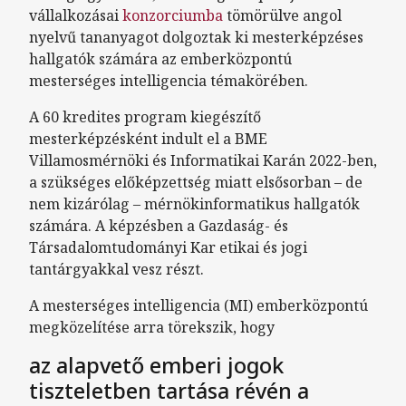
vállalkozásai
konzorciumba
tömörülve angol
nyelvű tananyagot dolgoztak ki mesterképzéses
hallgatók számára az emberközpontú
mesterséges intelligencia témakörében.
A 60 kredites program kiegészítő
mesterképzésként indult el a BME
Villamosmérnöki és Informatikai Karán 2022-ben,
a szükséges előképzettség miatt elsősorban – de
nem kizárólag – mérnökinformatikus hallgatók
számára. A képzésben a Gazdaság- és
Társadalomtudományi Kar etikai és jogi
tantárgyakkal vesz részt.
A mesterséges intelligencia (MI) emberközpontú
megközelítése arra törekszik, hogy
az alapvető emberi jogok
tiszteletben tartása révén a