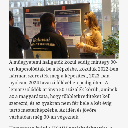
A műegyetemi hallgatók közül eddig mintegy 90-
en kapcsolódtak be a képzésbe, közülük 2022-ben
hárman szerezték meg a képesítést, 2023-ban
nyolcan, 2024 tavaszi félévében pedig öten. A
lemorzsolódók aránya 50 százalék körüli, aminek
az a magyarázata, hogy többletkrediteket kell
szerezni, és ez gyakran nem fér bele a két évig
tartó mesterképzésbe. Az idén és jövőre
várhatóan még 30-an végeznek.