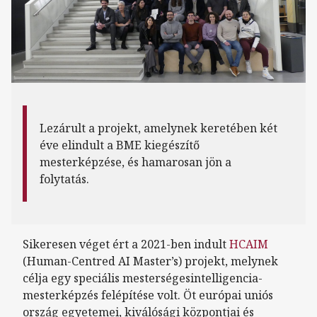
Lezárult a projekt, amelynek keretében két
éve elindult a BME kiegészítő
mesterképzése, és hamarosan jön a
folytatás.
Sikeresen véget ért a 2021-ben indult
HCAIM
(Human-Centred AI Master’s) projekt, melynek
célja egy speciális mesterségesintelligencia-
mesterképzés felépítése volt. Öt európai uniós
ország egyetemei, kiválósági központjai és