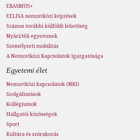
ERASMUS+
EELISA nemzetközi képzések
Számos további külföldi lehetőség
Nyári/téli egyetemek
Személyzeti mobilitás
A Nemzetközi Kapcsolatok Igazgatósága
Egyetemi élet
Nemzetközi kapcsolatok (NKI)
Szolgáltatások
Kollégiumok
Hallgatói közösségek
Sport
Kultúra és szórakozás