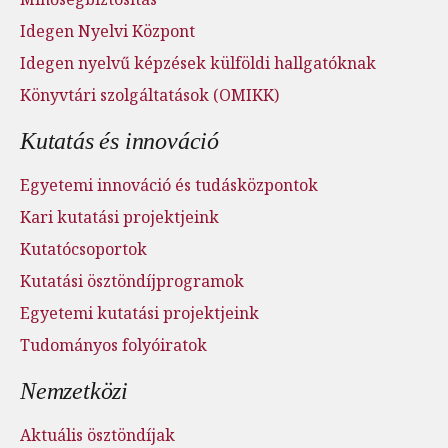
Idegen Nyelvi Központ
Idegen nyelvű képzések külföldi hallgatóknak
Könyvtári szolgáltatások (OMIKK)
Kutatás és innováció
Egyetemi innováció és tudásközpontok
Kari kutatási projektjeink
Kutatócsoportok
Kutatási ösztöndíjprogramok
Egyetemi kutatási projektjeink
Tudományos folyóiratok
Nemzetközi
Aktuális ösztöndíjak