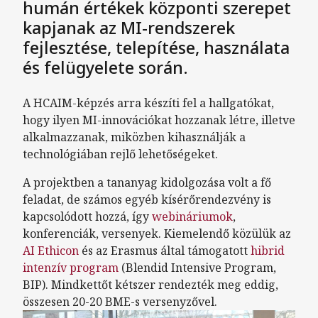
humán értékek központi szerepet
kapjanak az MI-rendszerek
fejlesztése, telepítése, használata
és felügyelete során.
A HCAIM-képzés arra készíti fel a hallgatókat,
hogy ilyen MI-innovációkat hozzanak létre, illetve
alkalmazzanak, miközben kihasználják a
technológiában rejlő lehetőségeket.
A projektben a tananyag kidolgozása volt a fő
feladat, de számos egyéb kísérőrendezvény is
kapcsolódott hozzá, így
webináriumok
,
konferenciák, versenyek. Kiemelendő közülük az
AI Ethicon
és az Erasmus által támogatott
hibrid
intenzív program
(Blendid Intensive Program,
BIP). Mindkettőt kétszer rendezték meg eddig,
összesen 20-20 BME-s versenyzővel.