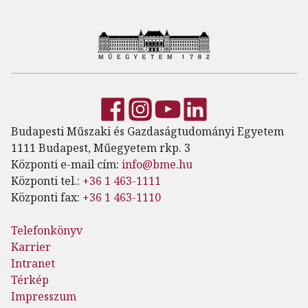
Budapesti Műszaki és Gazdaságtudományi Egyetem
1111 Budapest, Műegyetem rkp. 3
Központi e-mail cím:
info@bme.hu
Központi tel.:
+36 1 463-1111
Központi fax:
+36 1 463-1110
Telefonkönyv
Karrier
Intranet
Térkép
Impresszum