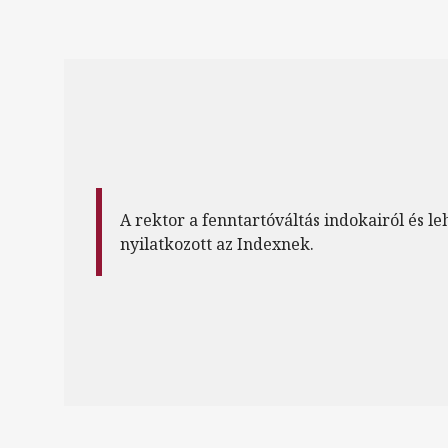
A rektor a fenntartóváltás indokairól és le
nyilatkozott az Indexnek.