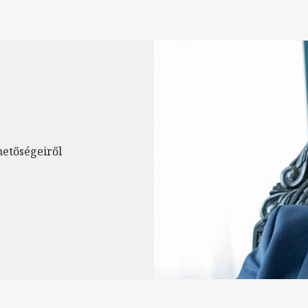
hetőségeiről