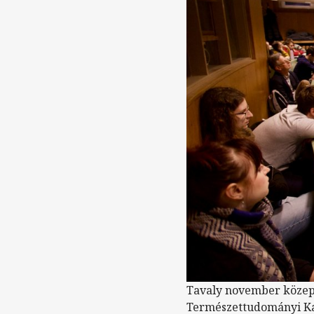
Tavaly november közepé
Természettudományi Kar