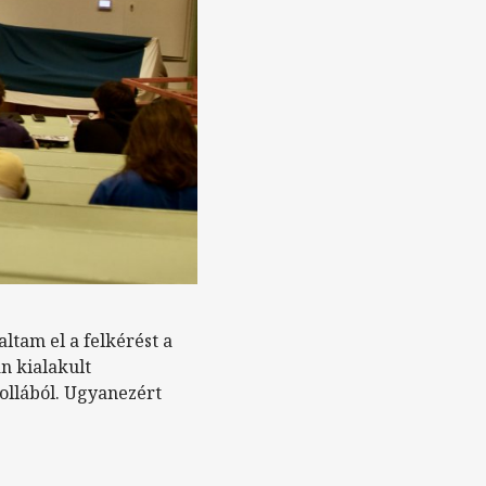
ltam el a felkérést a
n kialakult
tollából. Ugyanezért