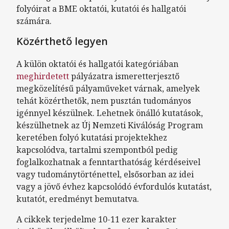
folyóirat a BME oktatói, kutatói és hallgatói
számára.
Közérthető legyen
A külön oktatói és hallgatói kategóriában
meghirdetett
pályázatra ismeretterjesztő
megközelítésű pályaműveket várnak, amelyek
tehát közérthetők, nem pusztán tudományos
igénnyel készülnek. Lehetnek önálló kutatások,
készülhetnek az Új Nemzeti Kiválóság Program
keretében folyó kutatási projektekhez
kapcsolódva, tartalmi szempontból pedig
foglalkozhatnak a fenntarthatóság kérdéseivel
vagy tudománytörténettel, elsősorban az idei
vagy a jövő évhez kapcsolódó évfordulós kutatást,
kutatót, eredményt bemutatva.
A cikkek terjedelme 10-11 ezer karakter