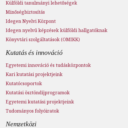
Külföldi tanulmányi lehetőségek
Minőségbiztosítás
Idegen Nyelvi Központ
Idegen nyelvű képzések külföldi hallgatóknak
Könyvtári szolgáltatások (OMIKK)
Kutatás és innováció
Egyetemi innováció és tudásközpontok
Kari kutatási projektjeink
Kutatócsoportok
Kutatási ösztöndíjprogramok
Egyetemi kutatási projektjeink
Tudományos folyóiratok
Nemzetközi