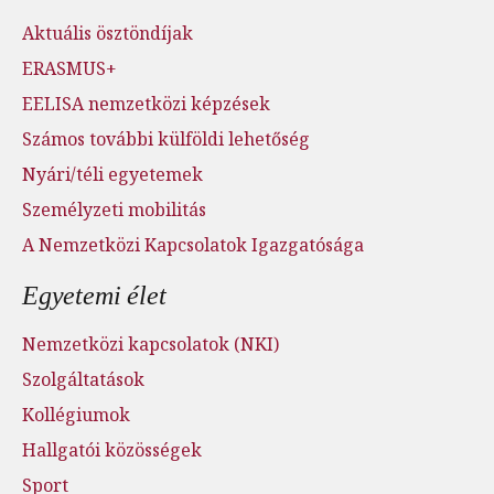
Aktuális ösztöndíjak
ERASMUS+
EELISA nemzetközi képzések
Számos további külföldi lehetőség
Nyári/téli egyetemek
Személyzeti mobilitás
A Nemzetközi Kapcsolatok Igazgatósága
Egyetemi élet
Nemzetközi kapcsolatok (NKI)
Szolgáltatások
Kollégiumok
Hallgatói közösségek
Sport