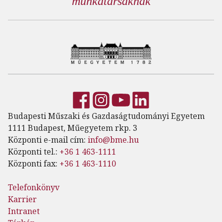
munkatársaknak
Budapesti Műszaki és Gazdaságtudományi Egyetem
1111 Budapest, Műegyetem rkp. 3
Központi e-mail cím:
info@bme.hu
Központi tel.:
+36 1 463-1111
Központi fax:
+36 1 463-1110
Telefonkönyv
Karrier
Intranet