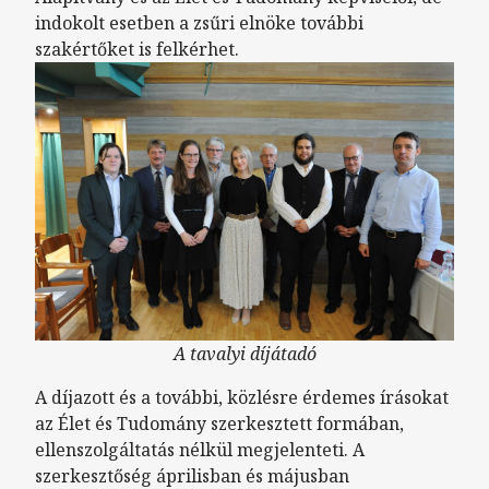
indokolt esetben a zsűri elnöke további
szakértőket is felkérhet.
A tavalyi díjátadó
A díjazott és a további, közlésre érdemes írásokat
az Élet és Tudomány szerkesztett formában,
ellenszolgáltatás nélkül megjelenteti. A
szerkesztőség áprilisban és májusban