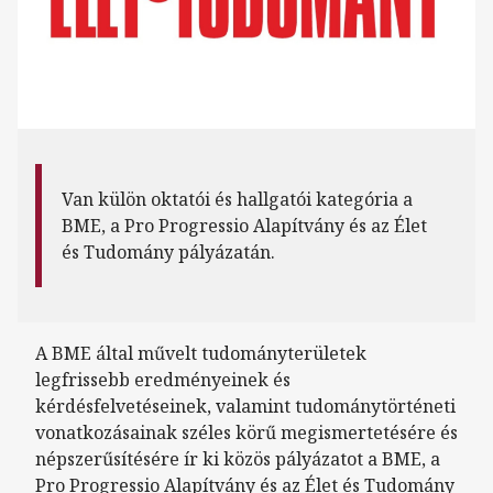
Van külön oktatói és hallgatói kategória a
BME, a Pro Progressio Alapítvány és az Élet
és Tudomány pályázatán.
A BME által művelt tudományterületek
legfrissebb eredményeinek és
kérdésfelvetéseinek, valamint tudománytörténeti
vonatkozásainak széles körű megismertetésére és
népszerűsítésére ír ki közös pályázatot a BME, a
Pro Progressio Alapítvány és az Élet és Tudomány