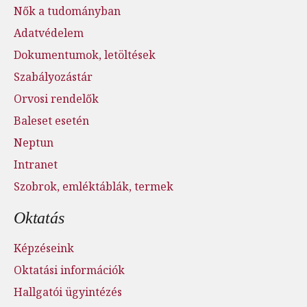
Nők a tudományban
Adatvédelem
Dokumentumok, letöltések
Szabályozástár
Orvosi rendelők
Baleset esetén
Neptun
Intranet
Szobrok, emléktáblák, termek
Oktatás
Képzéseink
Oktatási információk
Hallgatói ügyintézés