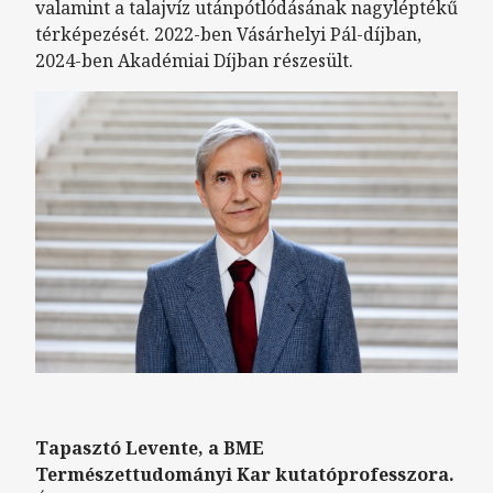
valamint a talajvíz utánpótlódásának nagyléptékű
térképezését. 2022-ben Vásárhelyi Pál-díjban,
2024-ben Akadémiai Díjban részesült.
Tapasztó Levente, a BME
Természettudományi Kar kutatóprofesszora.