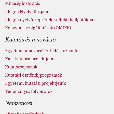
Minőségbiztosítás
Idegen Nyelvi Központ
Idegen nyelvű képzések külföldi hallgatóknak
Könyvtári szolgáltatások (OMIKK)
Kutatás és innováció
Egyetemi innováció és tudásközpontok
Kari kutatási projektjeink
Kutatócsoportok
Kutatási ösztöndíjprogramok
Egyetemi kutatási projektjeink
Tudományos folyóiratok
Nemzetközi