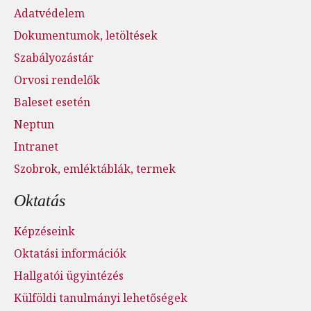
Adatvédelem
Dokumentumok, letöltések
Szabályozástár
Orvosi rendelők
Baleset esetén
Neptun
Intranet
Szobrok, emléktáblák, termek
Oktatás
Képzéseink
Oktatási információk
Hallgatói ügyintézés
Külföldi tanulmányi lehetőségek