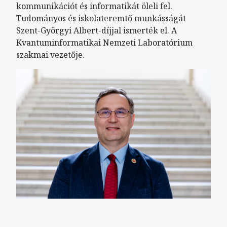
kommunikációt és informatikát öleli fel.
Tudományos és iskolateremtő munkásságát
Szent-Györgyi Albert-díjjal ismerték el. A
Kvantuminformatikai Nemzeti Laboratórium
szakmai vezetője.