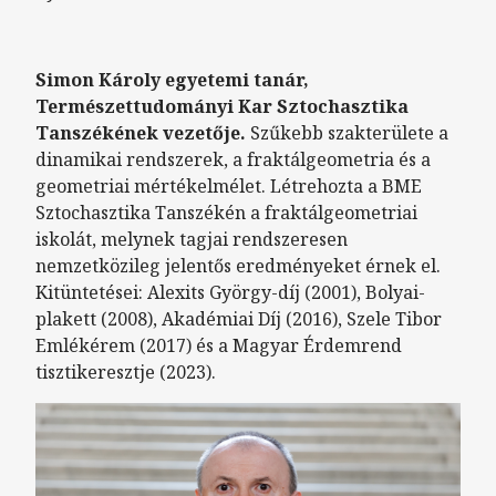
Simon Károly egyetemi tanár,
Természettudományi Kar Sztochasztika
Tanszékének vezetője.
Szűkebb szakterülete a
dinamikai rendszerek, a fraktálgeometria és a
geometriai mértékelmélet. Létrehozta a BME
Sztochasztika Tanszékén a fraktálgeometriai
iskolát, melynek tagjai rendszeresen
nemzetközileg jelentős eredményeket érnek el.
Kitüntetései: Alexits György-díj (2001), Bolyai-
plakett (2008), Akadémiai Díj (2016), Szele Tibor
Emlékérem (2017) és a Magyar Érdemrend
tisztikeresztje (2023).