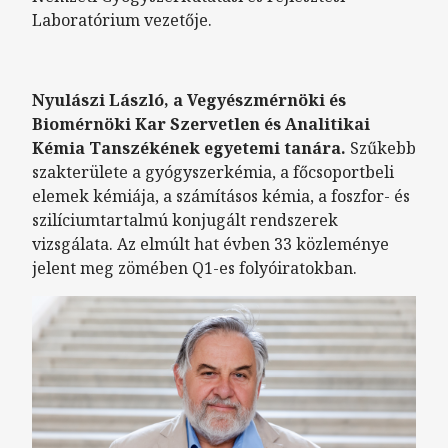
Laboratórium vezetője.
Nyulászi László, a Vegyészmérnöki és
Biomérnöki Kar Szervetlen és Analitikai
Kémia Tanszékének egyetemi tanára.
Szűkebb
szakterülete a gyógyszerkémia, a főcsoportbeli
elemek kémiája, a számításos kémia, a foszfor- és
szilíciumtartalmú konjugált rendszerek
vizsgálata. Az elmúlt hat évben 33 közleménye
jelent meg zömében Q1-es folyóiratokban.