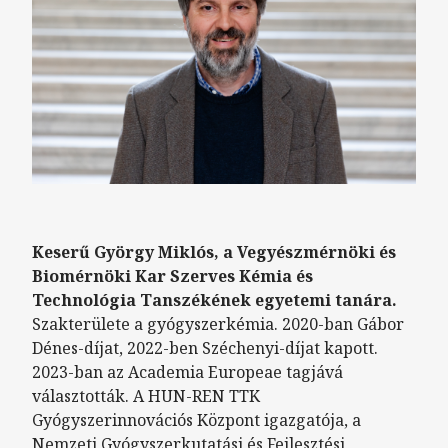
Keserű György Miklós, a Vegyészmérnöki és
Biomérnöki Kar Szerves Kémia és
Technológia Tanszékének egyetemi tanára.
Szakterülete a gyógyszerkémia. 2020-ban Gábor
Dénes-díjat, 2022-ben Széchenyi-díjat kapott.
2023-ban az Academia Europeae tagjává
választották. A HUN-REN TTK
Gyógyszerinnovációs Központ igazgatója, a
Nemzeti Gyógyszerkutatási és Fejlesztési