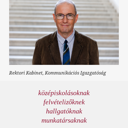
Rektori Kabinet, Kommunikációs Igazgatóság
középiskolásoknak
felvételizőknek
hallgatóknak
munkatársaknak