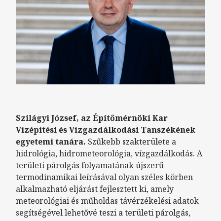
Szilágyi József, az Építőmérnöki Kar
Vízépítési és Vízgazdálkodási Tanszékének
egyetemi tanára.
Szűkebb szakterülete a
hidrológia, hidrometeorológia, vízgazdálkodás. A
területi párolgás folyamatának újszerű
termodinamikai leírásával olyan széles körben
alkalmazható eljárást fejlesztett ki, amely
meteorológiai és műholdas távérzékelési adatok
segítségével lehetővé teszi a területi párolgás,