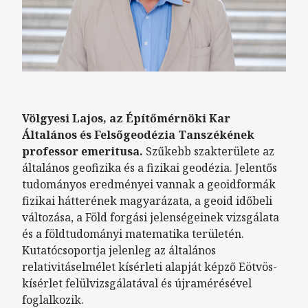
Völgyesi Lajos, az Építőmérnöki Kar
Általános és Felsőgeodézia Tanszékének
professor emeritusa.
Szűkebb szakterülete az
általános geofizika és a fizikai geodézia. Jelentős
tudományos eredményei vannak a geoidformák
fizikai hátterének magyarázata, a geoid időbeli
változása, a Föld forgási jelenségeinek vizsgálata
és a földtudományi matematika területén.
Kutatócsoportja jelenleg az általános
relativitáselmélet kísérleti alapját képző Eötvös-
kísérlet felülvizsgálatával és újramérésével
foglalkozik.