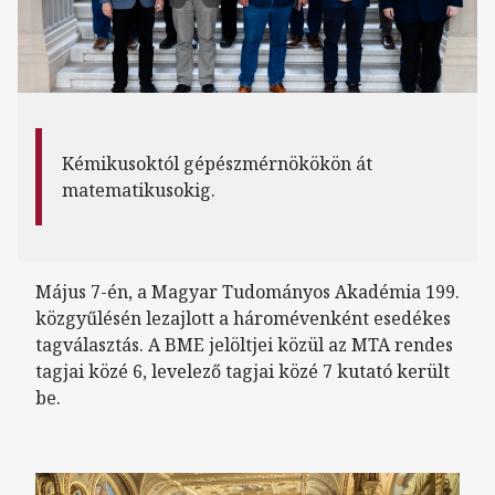
Kémikusoktól gépészmérnökökön át
matematikusokig.
Május 7-én, a Magyar Tudományos Akadémia 199.
közgyűlésén lezajlott a háromévenként esedékes
tagválasztás. A BME jelöltjei közül az MTA rendes
tagjai közé 6, levelező tagjai közé 7 kutató került
be.