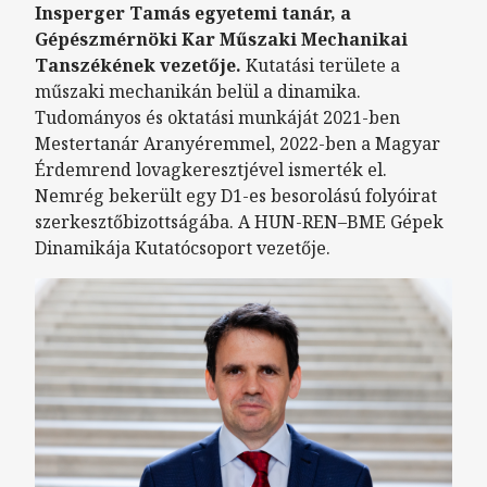
Insperger Tamás egyetemi tanár, a
Gépészmérnöki Kar Műszaki Mechanikai
Tanszékének vezetője.
Kutatási területe a
műszaki mechanikán belül a dinamika.
Tudományos és oktatási munkáját 2021-ben
Mestertanár Aranyéremmel, 2022-ben a Magyar
Érdemrend lovagkeresztjével ismerték el.
Nemrég bekerült egy D1-es besorolású folyóirat
szerkesztőbizottságába. A HUN-REN–BME Gépek
Dinamikája Kutatócsoport vezetője.