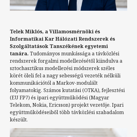
Telek Miklós, a Villamosmérnöki és
Informatikai Kar Hálózati Rendszerek és
Szolgáltatások Tanszékének egyetemi
tanára.
Tudományos munkássága a távközlési
rendszerek forgalmi modellezésétől kiindulva a
sztochasztikus modellezési módszerek széles
körét öleli fel a nagy sebességű vezeték nélküli
kommunikációtól a Markov-modulált
folyamatokig. Számos kutatási (OTKA), fejlesztési
(EU FP7) és ipari együttműködési (Magyar
Telekom, Nokia, Ericsson) projekt vezetője. Ipari
együttműködéseiből több távközlési szabadalom
készült.