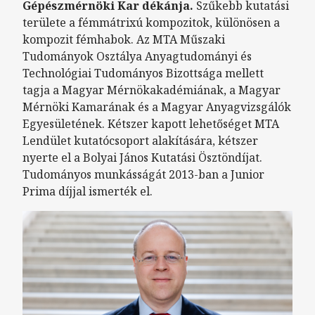
Gépészmérnöki Kar dékánja.
Szűkebb kutatási
területe a fémmátrixú kompozitok, különösen a
kompozit fémhabok. Az MTA Műszaki
Tudományok Osztálya Anyagtudományi és
Technológiai Tudományos Bizottsága mellett
tagja a Magyar Mérnökakadémiának, a Magyar
Mérnöki Kamarának és a Magyar Anyagvizsgálók
Egyesületének. Kétszer kapott lehetőséget MTA
Lendület kutatócsoport alakítására, kétszer
nyerte el a Bolyai János Kutatási Ösztöndíjat.
Tudományos munkásságát 2013-ban a Junior
Prima díjjal ismerték el.