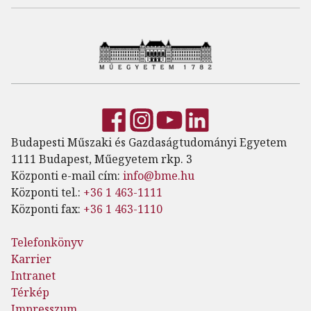
Budapesti Műszaki és Gazdaságtudományi Egyetem
1111 Budapest, Műegyetem rkp. 3
Központi e-mail cím:
info@bme.hu
Központi tel.:
+36 1 463-1111
Központi fax:
+36 1 463-1110
Telefonkönyv
Karrier
Intranet
Térkép
Impresszum