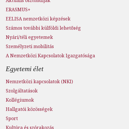
Aktuális ösztöndíjak
ERASMUS+
EELISA nemzetközi képzések
Számos további külföldi lehetőség
Nyári/téli egyetemek
Személyzeti mobilitás
A Nemzetközi Kapcsolatok Igazgatósága
Egyetemi élet
Nemzetközi kapcsolatok (NKI)
Szolgáltatások
Kollégiumok
Hallgatói közösségek
Sport
Kultúra és szórakozás