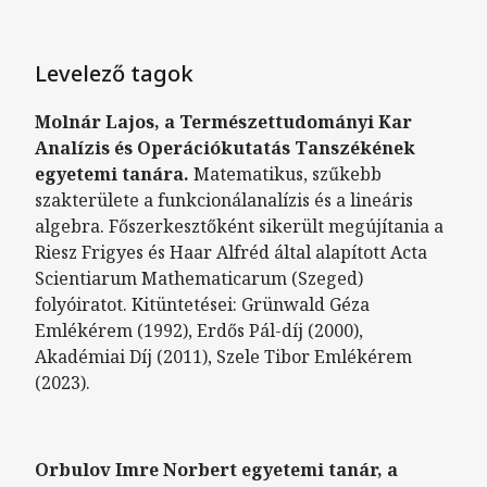
Levelező tagok
Molnár Lajos, a Természettudományi Kar
Analízis és Operációkutatás Tanszékének
egyetemi tanára.
Matematikus, szűkebb
szakterülete a funkcionálanalízis és a lineáris
algebra. Főszerkesztőként sikerült megújítania a
Riesz Frigyes és Haar Alfréd által alapított Acta
Scientiarum Mathematicarum (Szeged)
folyóiratot. Kitüntetései: Grünwald Géza
Emlékérem (1992), Erdős Pál-díj (2000),
Akadémiai Díj (2011), Szele Tibor Emlékérem
(2023).
Orbulov Imre Norbert egyetemi tanár, a