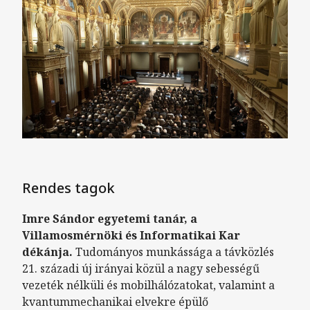
Rendes tagok
Imre Sándor egyetemi tanár, a
Villamosmérnöki és Informatikai Kar
dékánja.
Tudományos munkássága a távközlés
21. századi új irányai közül a nagy sebességű
vezeték nélküli és mobilhálózatokat, valamint a
kvantummechanikai elvekre épülő