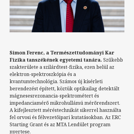
Simon Ferenc, a Természettudományi Kar
Fizika tanszékének egyetemi tanára.
Szűkebb
szakterülete a szilárdtest-fizika, ezen belül az
elektron-spektroszkópia és a
kvantumtechnológia. Számos új kísérleti
berendezést épített, köztük optikailag detektált
mágnesesrezonancia-spektrométert és
impedanciamérő mikrohullámú mérőrendszert.
A kifejlesztett méréstechnikát sikerrel használta
fel orvosi és félvezetőipari kutatásokban. Az ERC
Starting Grant és az MTA Lendület program
nyertese.