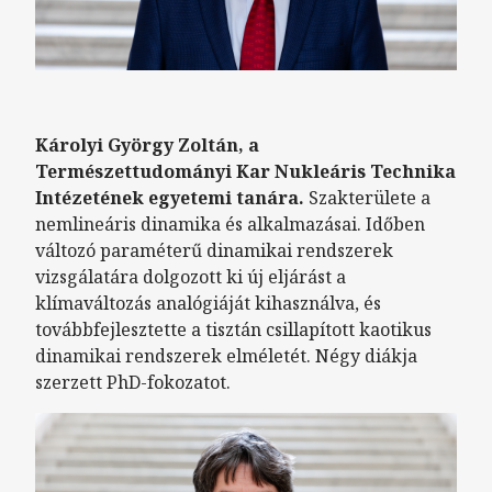
Károlyi György Zoltán, a
Természettudományi Kar Nukleáris Technika
Intézetének egyetemi tanára.
Szakterülete a
nemlineáris dinamika és alkalmazásai. Időben
változó paraméterű dinamikai rendszerek
vizsgálatára dolgozott ki új eljárást a
klímaváltozás analógiáját kihasználva, és
továbbfejlesztette a tisztán csillapított kaotikus
dinamikai rendszerek elméletét. Négy diákja
szerzett PhD-fokozatot.