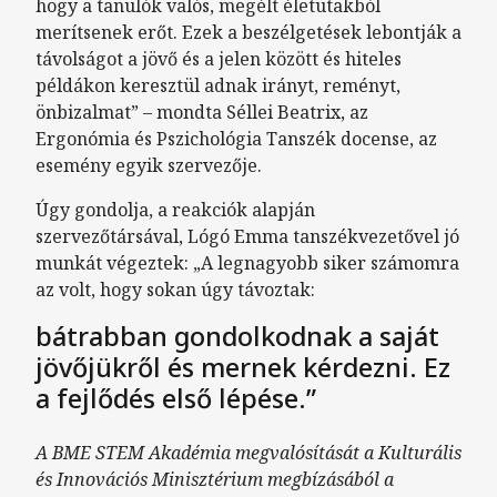
hogy a tanulók valós, megélt életutakból
merítsenek erőt. Ezek a beszélgetések lebontják a
távolságot a jövő és a jelen között és hiteles
példákon keresztül adnak irányt, reményt,
önbizalmat” – mondta Séllei Beatrix, az
Ergonómia és Pszichológia Tanszék docense, az
esemény egyik szervezője.
Úgy gondolja, a reakciók alapján
szervezőtársával, Lógó Emma tanszékvezetővel jó
munkát végeztek: „A legnagyobb siker számomra
az volt, hogy sokan úgy távoztak:
bátrabban gondolkodnak a saját
jövőjükről és mernek kérdezni. Ez
a fejlődés első lépése.”
A BME STEM Akadémia megvalósítását a Kulturális
és Innovációs Minisztérium megbízásából a