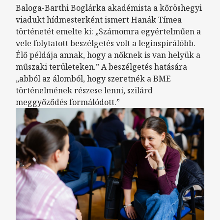
Baloga-Barthi Boglárka akadémista a kőröshegyi
viadukt hídmesterként ismert Hanák Tímea
történetét emelte ki: „Számomra egyértelműen a
vele folytatott beszélgetés volt a leginspirálóbb.
Élő példája annak, hogy a nőknek is van helyük a
műszaki területeken.” A beszélgetés hatására
„abból az álomból, hogy szeretnék a BME
történelmének részese lenni, szilárd
meggyőződés formálódott.”