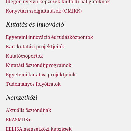
Idegen nyelvű képzések külföldi hallgatóknak
Könyvtári szolgáltatások (OMIKK)
Kutatás és innováció
Egyetemi innováció és tudásközpontok
Kari kutatási projektjeink
Kutatócsoportok
Kutatási ösztöndíjprogramok
Egyetemi kutatási projektjeink
Tudományos folyóiratok
Nemzetközi
Aktuális ösztöndíjak
ERASMUS+
EELISA nemzetközi képzések