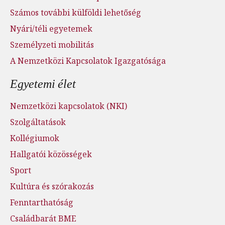
Számos további külföldi lehetőség
Nyári/téli egyetemek
Személyzeti mobilitás
A Nemzetközi Kapcsolatok Igazgatósága
Egyetemi élet
Nemzetközi kapcsolatok (NKI)
Szolgáltatások
Kollégiumok
Hallgatói közösségek
Sport
Kultúra és szórakozás
Fenntarthatóság
Családbarát BME