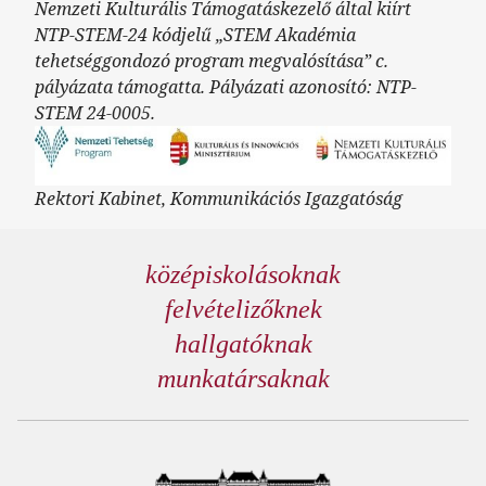
Nemzeti Kulturális Támogatáskezelő által kiírt
NTP-STEM-24 kódjelű „STEM Akadémia
tehetséggondozó program megvalósítása” c.
pályázata támogatta. Pályázati azonosító: NTP-
STEM 24-0005.
Rektori Kabinet, Kommunikációs Igazgatóság
középiskolásoknak
felvételizőknek
hallgatóknak
munkatársaknak