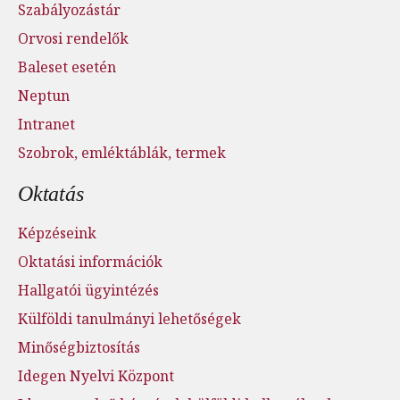
Szabályozástár
Orvosi rendelők
Baleset esetén
Neptun
Intranet
Szobrok, emléktáblák, termek
Oktatás
Képzéseink
Oktatási információk
Hallgatói ügyintézés
Külföldi tanulmányi lehetőségek
Minőségbiztosítás
Idegen Nyelvi Központ