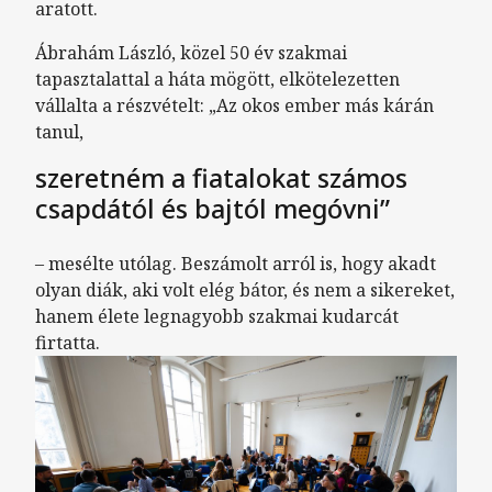
aratott.
Ábrahám László, közel 50 év szakmai
tapasztalattal a háta mögött, elkötelezetten
vállalta a részvételt: „Az okos ember más kárán
tanul,
szeretném a fiatalokat számos
csapdától és bajtól megóvni”
– mesélte utólag. Beszámolt arról is, hogy akadt
olyan diák, aki volt elég bátor, és nem a sikereket,
hanem élete legnagyobb szakmai kudarcát
firtatta.