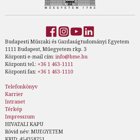
Budapesti Műszaki és Gazdaságtudományi Egyetem
1111 Budapest, Műegyetem rkp. 3
Központi e-mail cím:
info@bme.hu
Központi tel.:
+36 1 463-1111
Központi fax:
+36 1 463-1110
Telefonkönyv
Karrier
Intranet
Térkép
Impresszum
HIVATALI KAPU
Rövid név: MUEGYETEM
KRID: 454358751