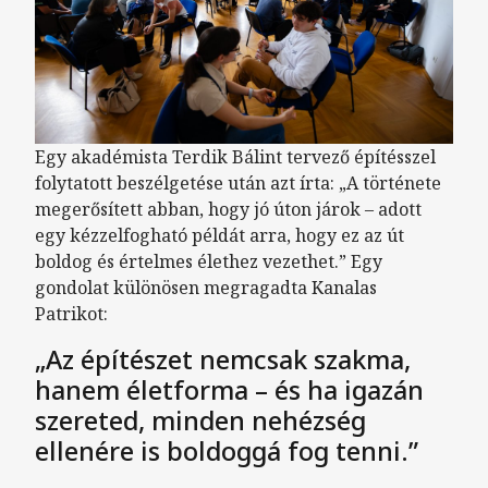
Egy akadémista Terdik Bálint tervező építésszel
folytatott beszélgetése után azt írta: „A története
megerősített abban, hogy jó úton járok – adott
egy kézzelfogható példát arra, hogy ez az út
boldog és értelmes élethez vezethet.” Egy
gondolat különösen megragadta Kanalas
Patrikot:
„Az építészet nemcsak szakma,
hanem életforma – és ha igazán
szereted, minden nehézség
ellenére is boldoggá fog tenni.”