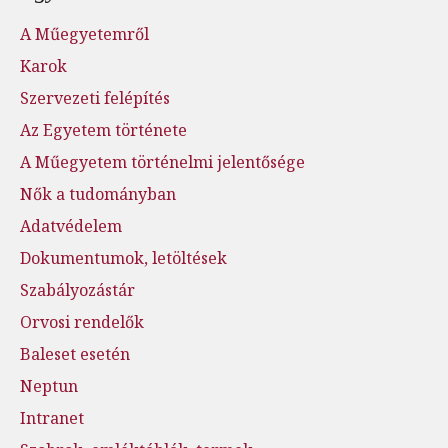
A Műegyetemről
Karok
Szervezeti felépítés
Az Egyetem története
A Műegyetem történelmi jelentősége
Nők a tudományban
Adatvédelem
Dokumentumok, letöltések
Szabályozástár
Orvosi rendelők
Baleset esetén
Neptun
Intranet