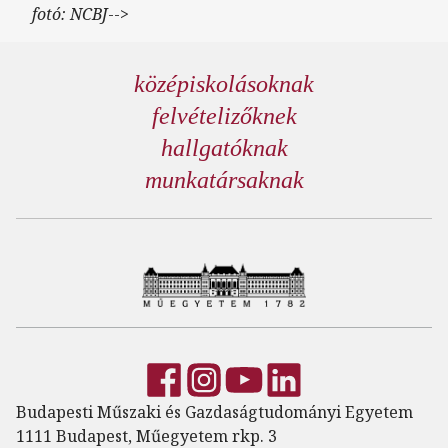
fotó: NCBJ
-->
középiskolásoknak
felvételizőknek
hallgatóknak
munkatársaknak
Budapesti Műszaki és Gazdaságtudományi Egyetem
1111 Budapest, Műegyetem rkp. 3