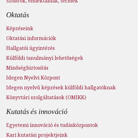
Szobrok, emléktáblák, termek
Oktatás
Képzéseink
Oktatási információk
Hallgatói ügyintézés
Külföldi tanulmányi lehetőségek
Minőségbiztosítás
Idegen Nyelvi Központ
Idegen nyelvű képzések külföldi hallgatóknak
Könyvtári szolgáltatások (OMIKK)
Kutatás és innováció
Egyetemi innováció és tudásközpontok
Kari kutatási projektjeink