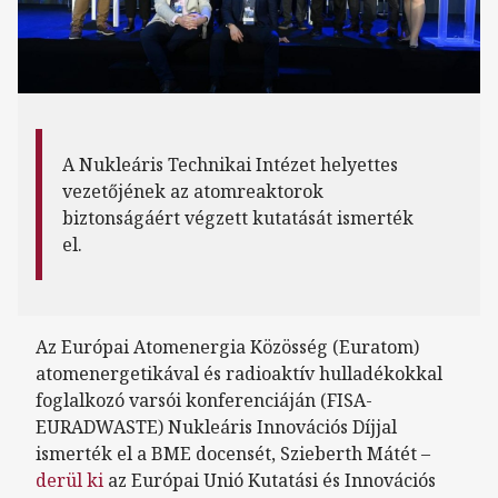
A Nukleáris Technikai Intézet helyettes
vezetőjének az atomreaktorok
biztonságáért végzett kutatását ismerték
el.
Az Európai Atomenergia Közösség (Euratom)
atomenergetikával és radioaktív hulladékokkal
foglalkozó varsói konferenciáján (FISA-
EURADWASTE) Nukleáris Innovációs Díjjal
ismerték el a BME docensét, Szieberth Mátét –
derül ki
az Európai Unió Kutatási és Innovációs