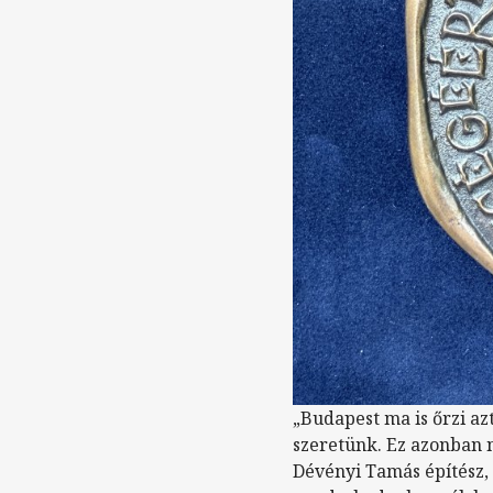
„Budapest ma is őrzi azt
szeretünk. Ez azonban 
Dévényi Tamás építész,