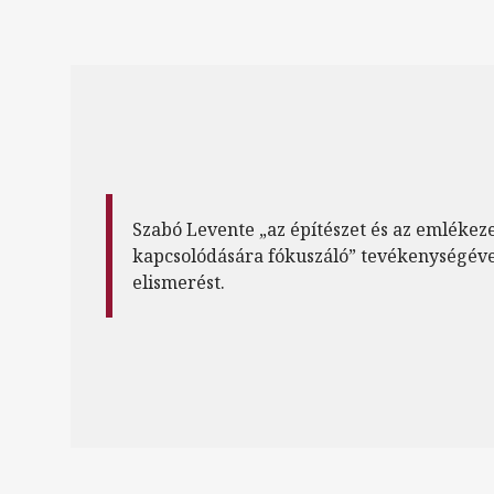
Szabó Levente „az építészet és az emlékez
kapcsolódására fókuszáló” tevékenységéve
elismerést.