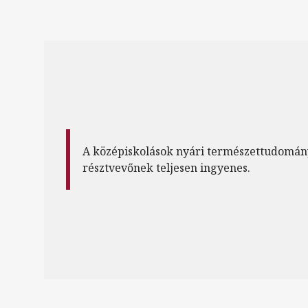
A középiskolások nyári természettudomán
résztvevőnek teljesen ingyenes.