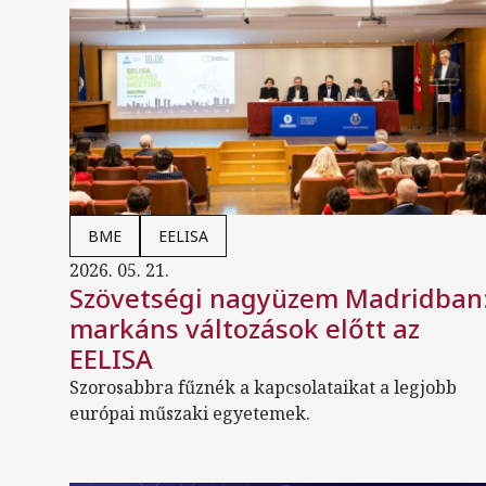
BME
EELISA
2026. 05. 21.
Szövetségi nagyüzem Madridban
markáns változások előtt az
EELISA
Szorosabbra fűznék a kapcsolataikat a legjobb
európai műszaki egyetemek.