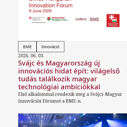
BME
Innováció
2026. 06. 03.
Svájc és Magyarország új
innovációs hidat épít: világelső
tudás találkozik magyar
technológiai ambíciókkal
Első alkalommal rendezik meg a Svájci–Magyar
Innovációs Fórumot a BME-n.