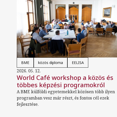
BME
közös diploma
EELISA
2026. 05. 12.
World Café workshop a közös és
többes képzési programokról
A BME külföldi egyetemekkel közösen több ilyen
programban vesz már részt, és fontos cél ezek
fejlesztése.