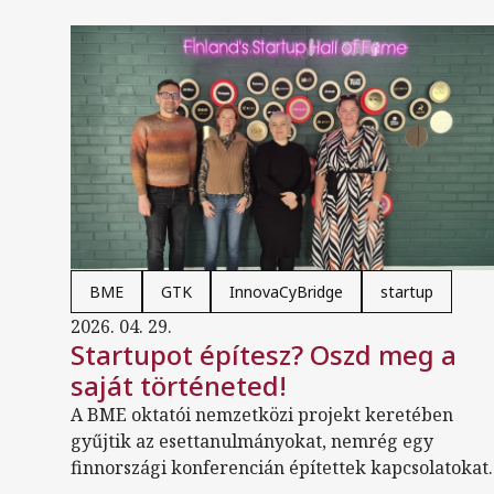
BME
GTK
InnovaCyBridge
startup
2026. 04. 29.
Startupot építesz? Oszd meg a
saját történeted!
A BME oktatói nemzetközi projekt keretében
gyűjtik az esettanulmányokat, nemrég egy
finnországi konferencián építettek kapcsolatokat.