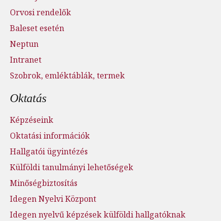
Orvosi rendelők
Baleset esetén
Neptun
Intranet
Szobrok, emléktáblák, termek
Oktatás
Képzéseink
Oktatási információk
Hallgatói ügyintézés
Külföldi tanulmányi lehetőségek
Minőségbiztosítás
Idegen Nyelvi Központ
Idegen nyelvű képzések külföldi hallgatóknak