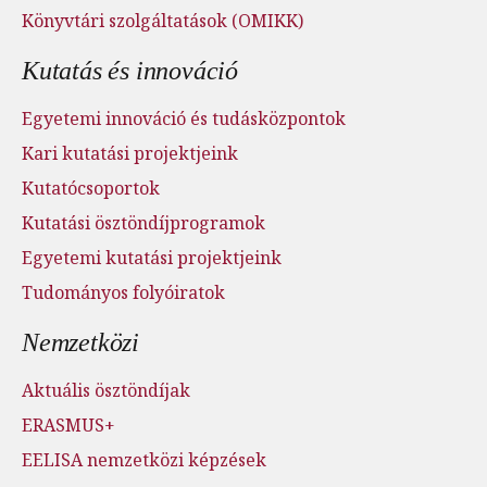
Könyvtári szolgáltatások (OMIKK)
Kutatás és innováció
Egyetemi innováció és tudásközpontok
Kari kutatási projektjeink
Kutatócsoportok
Kutatási ösztöndíjprogramok
Egyetemi kutatási projektjeink
Tudományos folyóiratok
Nemzetközi
Aktuális ösztöndíjak
ERASMUS+
EELISA nemzetközi képzések