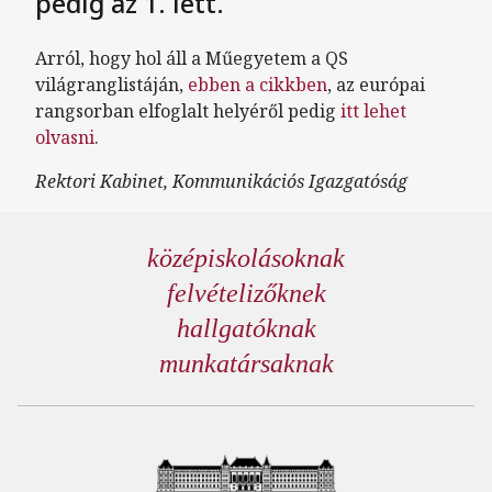
pedig az 1. lett.
Arról, hogy hol áll a Műegyetem a QS
világranglistáján,
ebben a cikkben
, az európai
rangsorban elfoglalt helyéről pedig
itt lehet
olvasni
.
Rektori Kabinet, Kommunikációs Igazgatóság
középiskolásoknak
felvételizőknek
hallgatóknak
munkatársaknak