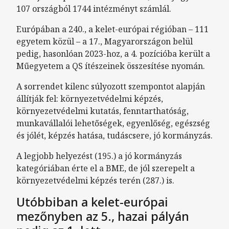
107 országból 1744 intézményt számlál.
Európában a 240., a kelet-európai régióban – 111
egyetem közül – a 17., Magyarországon belül
pedig, hasonlóan 2023-hoz, a 4. pozícióba került a
Műegyetem a QS ítészeinek összesítése nyomán.
A sorrendet kilenc súlyozott szempontot alapján
állítják fel: környezetvédelmi képzés,
környezetvédelmi kutatás, fenntarthatóság,
munkavállalói lehetőségek, egyenlőség, egészség
és jólét, képzés hatása, tudáscsere, jó kormányzás.
A legjobb helyezést (195.) a jó kormányzás
kategóriában érte el a BME, de jól szerepelt a
környezetvédelmi képzés terén (287.) is.
Utóbbiban a kelet-európai
mezőnyben az 5., hazai pályán