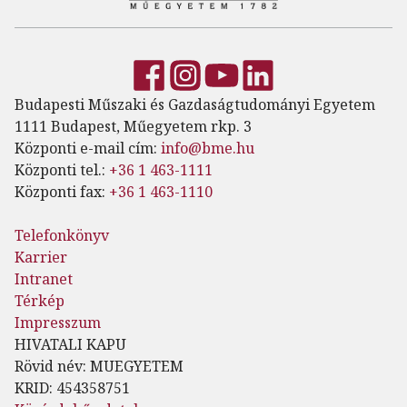
Budapesti Műszaki és Gazdaságtudományi Egyetem
1111 Budapest, Műegyetem rkp. 3
Központi e-mail cím:
info@bme.hu
Központi tel.:
+36 1 463-1111
Központi fax:
+36 1 463-1110
Telefonkönyv
Karrier
Intranet
Térkép
Impresszum
HIVATALI KAPU
Rövid név: MUEGYETEM
KRID: 454358751