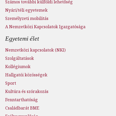
Számos további külföldi lehetőség
Nyári/téli egyetemek
Személyzeti mobilitás
A Nemzetközi Kapcsolatok Igazgatósága
Egyetemi élet
Nemzetközi kapcsolatok (NKI)
Szolgáltatások
Kollégiumok
Hallgatói közösségek
Sport
Kultúra és szórakozás
Fenntarthatóság
Családbarát BME