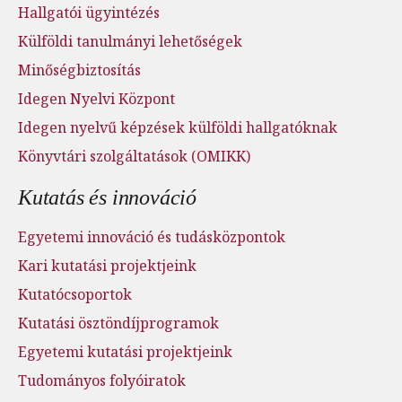
Hallgatói ügyintézés
Külföldi tanulmányi lehetőségek
Minőségbiztosítás
Idegen Nyelvi Központ
Idegen nyelvű képzések külföldi hallgatóknak
Könyvtári szolgáltatások (OMIKK)
Kutatás és innováció
Egyetemi innováció és tudásközpontok
Kari kutatási projektjeink
Kutatócsoportok
Kutatási ösztöndíjprogramok
Egyetemi kutatási projektjeink
Tudományos folyóiratok