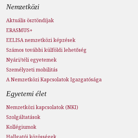
Nemzetközi
Aktuális ösztöndíjak
ERASMUS+
EELISA nemzetközi képzések
Számos további külföldi lehetőség
Nyári/téli egyetemek
Személyzeti mobilitás
A Nemzetközi Kapcsolatok Igazgatósága
Egyetemi élet
Nemzetközi kapcsolatok (NKI)
Szolgáltatások
Kollégiumok
Hallgatói közösségek