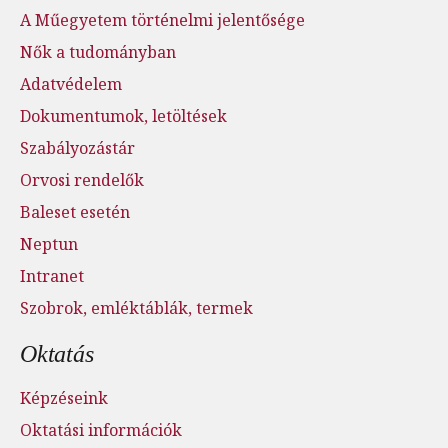
A Műegyetem történelmi jelentősége
Nők a tudományban
Adatvédelem
Dokumentumok, letöltések
Szabályozástár
Orvosi rendelők
Baleset esetén
Neptun
Intranet
Szobrok, emléktáblák, termek
Oktatás
Képzéseink
Oktatási információk