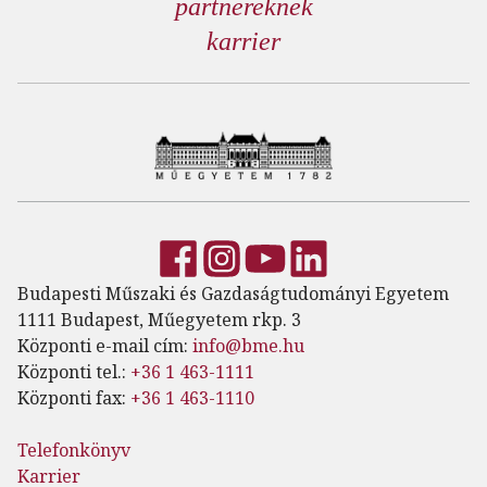
partnereknek
karrier
Budapesti Műszaki és Gazdaságtudományi Egyetem
1111 Budapest, Műegyetem rkp. 3
Központi e-mail cím:
info@bme.hu
Központi tel.:
+36 1 463-1111
Központi fax:
+36 1 463-1110
Telefonkönyv
Karrier