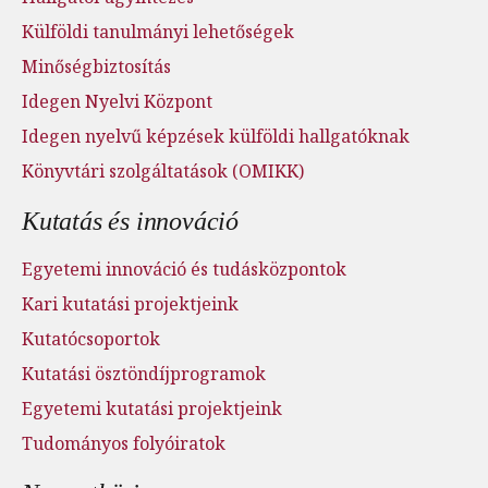
Külföldi tanulmányi lehetőségek
Minőségbiztosítás
Idegen Nyelvi Központ
Idegen nyelvű képzések külföldi hallgatóknak
Könyvtári szolgáltatások (OMIKK)
Kutatás és innováció
Egyetemi innováció és tudásközpontok
Kari kutatási projektjeink
Kutatócsoportok
Kutatási ösztöndíjprogramok
Egyetemi kutatási projektjeink
Tudományos folyóiratok