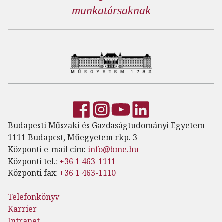
munkatársaknak
Budapesti Műszaki és Gazdaságtudományi Egyetem
1111 Budapest, Műegyetem rkp. 3
Központi e-mail cím:
info@bme.hu
Központi tel.:
+36 1 463-1111
Központi fax:
+36 1 463-1110
Telefonkönyv
Karrier
Intranet