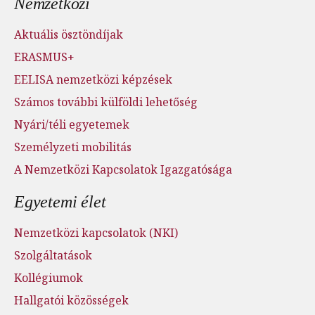
Nemzetközi
Aktuális ösztöndíjak
ERASMUS+
EELISA nemzetközi képzések
Számos további külföldi lehetőség
Nyári/téli egyetemek
Személyzeti mobilitás
A Nemzetközi Kapcsolatok Igazgatósága
Egyetemi élet
Nemzetközi kapcsolatok (NKI)
Szolgáltatások
Kollégiumok
Hallgatói közösségek