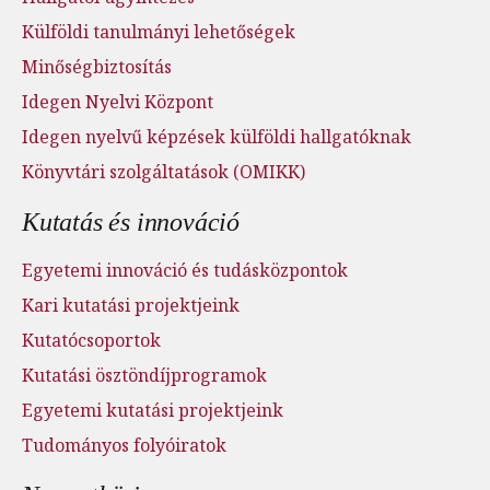
Külföldi tanulmányi lehetőségek
Minőségbiztosítás
Idegen Nyelvi Központ
Idegen nyelvű képzések külföldi hallgatóknak
Könyvtári szolgáltatások (OMIKK)
Kutatás és innováció
Egyetemi innováció és tudásközpontok
Kari kutatási projektjeink
Kutatócsoportok
Kutatási ösztöndíjprogramok
Egyetemi kutatási projektjeink
Tudományos folyóiratok