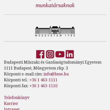
munkatársaknak
Budapesti Műszaki és Gazdaságtudományi Egyetem
1111 Budapest, Műegyetem rkp. 3
Központi e-mail cím:
info@bme.hu
Központi tel.:
+36 1 463-1111
Központi fax:
+36 1 463-1110
Telefonkönyv
Karrier
Intranet