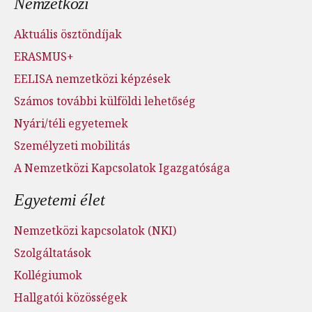
Nemzetközi
Aktuális ösztöndíjak
ERASMUS+
EELISA nemzetközi képzések
Számos további külföldi lehetőség
Nyári/téli egyetemek
Személyzeti mobilitás
A Nemzetközi Kapcsolatok Igazgatósága
Egyetemi élet
Nemzetközi kapcsolatok (NKI)
Szolgáltatások
Kollégiumok
Hallgatói közösségek