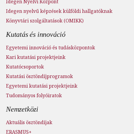
Idegen Nyelvi Központ
Idegen nyelvű képzések külföldi hallgatóknak
Könyvtári szolgáltatások (OMIKK)
Kutatás és innováció
Egyetemi innováció és tudásközpontok
Kari kutatási projektjeink
Kutatócsoportok
Kutatási ösztöndíjprogramok
Egyetemi kutatási projektjeink
Tudományos folyóiratok
Nemzetközi
Aktuális ösztöndíjak
ERASMUS+