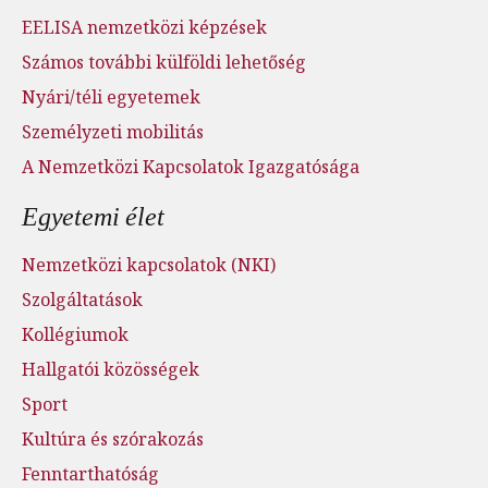
EELISA nemzetközi képzések
Számos további külföldi lehetőség
Nyári/téli egyetemek
Személyzeti mobilitás
A Nemzetközi Kapcsolatok Igazgatósága
Egyetemi élet
Nemzetközi kapcsolatok (NKI)
Szolgáltatások
Kollégiumok
Hallgatói közösségek
Sport
Kultúra és szórakozás
Fenntarthatóság