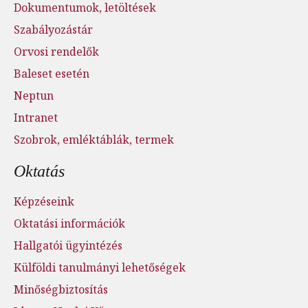
Dokumentumok, letöltések
Szabályozástár
Orvosi rendelők
Baleset esetén
Neptun
Intranet
Szobrok, emléktáblák, termek
Oktatás
Képzéseink
Oktatási információk
Hallgatói ügyintézés
Külföldi tanulmányi lehetőségek
Minőségbiztosítás