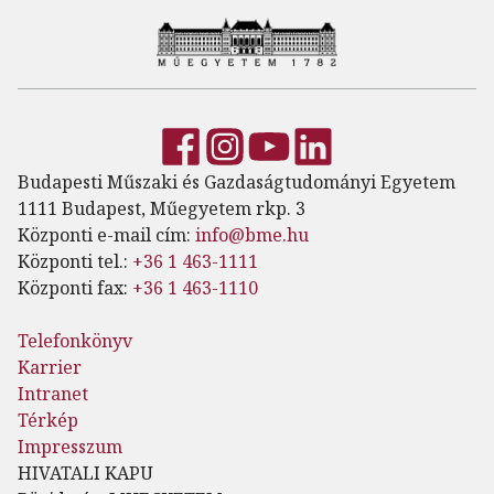
Budapesti Műszaki és Gazdaságtudományi Egyetem
1111 Budapest, Műegyetem rkp. 3
Központi e-mail cím:
info@bme.hu
Központi tel.:
+36 1 463-1111
Központi fax:
+36 1 463-1110
Telefonkönyv
Karrier
Intranet
Térkép
Impresszum
HIVATALI KAPU