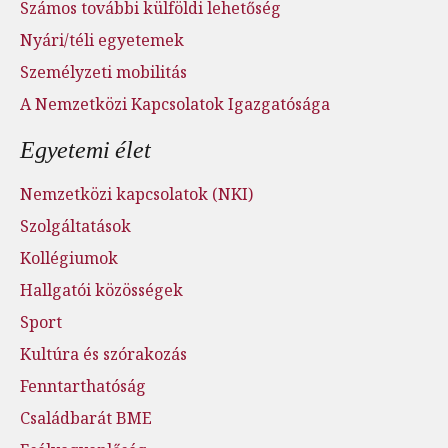
Számos további külföldi lehetőség
Nyári/téli egyetemek
Személyzeti mobilitás
A Nemzetközi Kapcsolatok Igazgatósága
Egyetemi élet
Nemzetközi kapcsolatok (NKI)
Szolgáltatások
Kollégiumok
Hallgatói közösségek
Sport
Kultúra és szórakozás
Fenntarthatóság
Családbarát BME