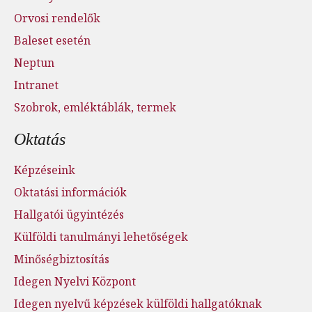
Orvosi rendelők
Baleset esetén
Neptun
Intranet
Szobrok, emléktáblák, termek
Oktatás
Képzéseink
Oktatási információk
Hallgatói ügyintézés
Külföldi tanulmányi lehetőségek
Minőségbiztosítás
Idegen Nyelvi Központ
Idegen nyelvű képzések külföldi hallgatóknak