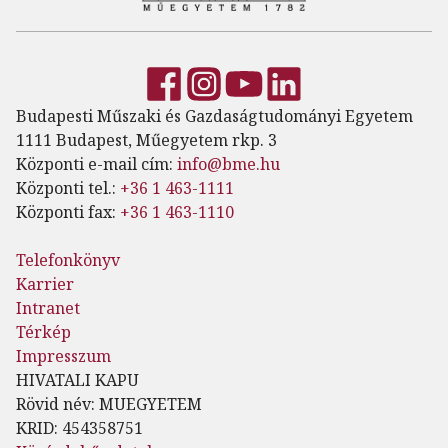
Budapesti Műszaki és Gazdaságtudományi Egyetem
1111 Budapest, Műegyetem rkp. 3
Központi e-mail cím:
info@bme.hu
Központi tel.:
+36 1 463-1111
Központi fax:
+36 1 463-1110
Telefonkönyv
Karrier
Intranet
Térkép
Impresszum
HIVATALI KAPU
Rövid név: MUEGYETEM
KRID: 454358751