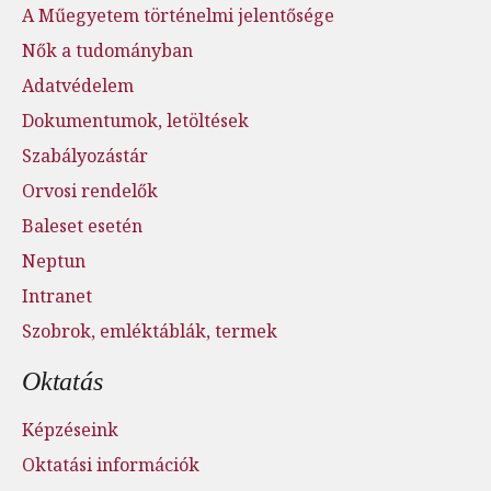
A Műegyetem történelmi jelentősége
Nők a tudományban
Adatvédelem
Dokumentumok, letöltések
Szabályozástár
Orvosi rendelők
Baleset esetén
Neptun
Intranet
Szobrok, emléktáblák, termek
Oktatás
Képzéseink
Oktatási információk