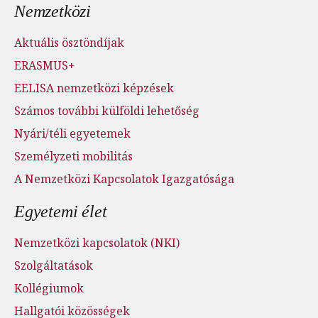
Nemzetközi
Aktuális ösztöndíjak
ERASMUS+
EELISA nemzetközi képzések
Számos további külföldi lehetőség
Nyári/téli egyetemek
Személyzeti mobilitás
A Nemzetközi Kapcsolatok Igazgatósága
Egyetemi élet
Nemzetközi kapcsolatok (NKI)
Szolgáltatások
Kollégiumok
Hallgatói közösségek