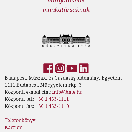
hallgatóknak
munkatársaknak
Budapesti Műszaki és Gazdaságtudományi Egyetem
1111 Budapest, Műegyetem rkp. 3
Központi e-mail cím:
info@bme.hu
Központi tel.:
+36 1 463-1111
Központi fax:
+36 1 463-1110
Telefonkönyv
Karrier