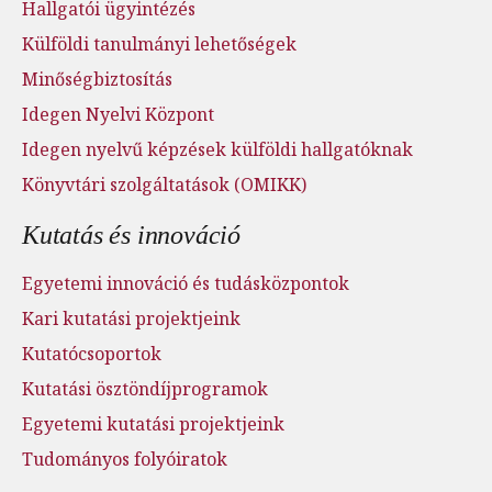
Hallgatói ügyintézés
Külföldi tanulmányi lehetőségek
Minőségbiztosítás
Idegen Nyelvi Központ
Idegen nyelvű képzések külföldi hallgatóknak
Könyvtári szolgáltatások (OMIKK)
Kutatás és innováció
Egyetemi innováció és tudásközpontok
Kari kutatási projektjeink
Kutatócsoportok
Kutatási ösztöndíjprogramok
Egyetemi kutatási projektjeink
Tudományos folyóiratok