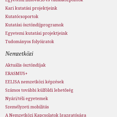
Kari kutatási projektjeink
Kutatócsoportok
Kutatási ösztöndíjprogramok
Egyetemi kutatási projektjeink
Tudományos folyóiratok
Nemzetközi
Aktuális ösztöndíjak
ERASMUS+
EELISA nemzetközi képzések
Számos további külföldi lehetőség
Nyári/téli egyetemek
Személyzeti mobilitás
A Nemzetközi Kapcsolatok Igazgatósága