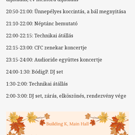
20:50-21:00: Ünnepélyes koccintás, a bál megnyitása
21:10-22:00: Néptánc bemutató
22:00-22:15: Technikai átállás
22:15-23:00: CFC zenekar koncertje
23:15-24:00: Audioride együttes koncertje
24:00-1:30: BódigP. DJ set
1:30-2:00: Technikai átállás
2:00-3:00: DJ set, zárás, elköszönés, rendezvény vége