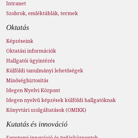
Intranet
Szobrok, emléktáblák, termek
Oktatás
Képzéseink
Oktatási információk
Hallgatói ügyintézés
Külföldi tanulmányi lehetőségek
Minőségbiztosítás
Idegen Nyelvi Központ
Idegen nyelvű képzések külföldi hallgatóknak
Könyvtári szolgáltatások (OMIKK)
Kutatás és innováció
Egyetemi innováció és tudásközpontok