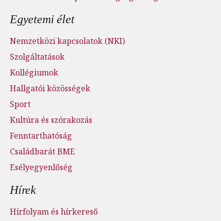
Egyetemi élet
Nemzetközi kapcsolatok (NKI)
Szolgáltatások
Kollégiumok
Hallgatói közösségek
Sport
Kultúra és szórakozás
Fenntarthatóság
Családbarát BME
Esélyegyenlőség
Hírek
Hírfolyam és hírkereső