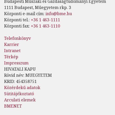
Budapesti Műszaki és Gazdaságtudományi Egyetem
1111 Budapest, Műegyetem rkp. 3
Központi e-mail cím:
info@bme.hu
Központi tel.:
+36 1 463-1111
Központi fax:
+36 1 463-1110
Telefonkönyv
Karrier
Intranet
Térkép
Impresszum
HIVATALI KAPU
Rövid név: MUEGYETEM
KRID: 454358751
Közérdekű adatok
Sütitájékoztató
Arculati elemek
BMENET