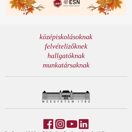
középiskolásoknak
felvételizőknek
hallgatóknak
munkatársaknak