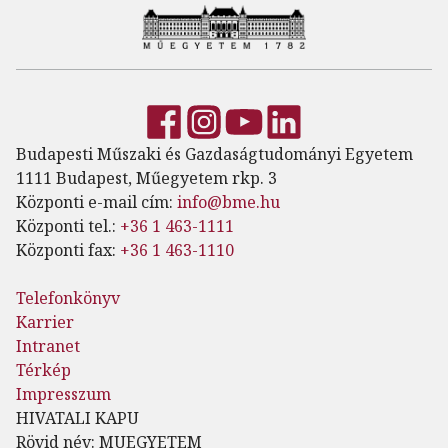
Budapesti Műszaki és Gazdaságtudományi Egyetem
1111 Budapest, Műegyetem rkp. 3
Központi e-mail cím:
info@bme.hu
Központi tel.:
+36 1 463-1111
Központi fax:
+36 1 463-1110
Telefonkönyv
Karrier
Intranet
Térkép
Impresszum
HIVATALI KAPU
Rövid név: MUEGYETEM