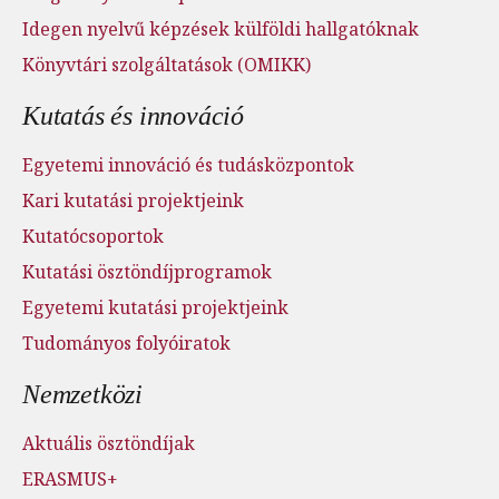
Idegen nyelvű képzések külföldi hallgatóknak
Könyvtári szolgáltatások (OMIKK)
Kutatás és innováció
Egyetemi innováció és tudásközpontok
Kari kutatási projektjeink
Kutatócsoportok
Kutatási ösztöndíjprogramok
Egyetemi kutatási projektjeink
Tudományos folyóiratok
Nemzetközi
Aktuális ösztöndíjak
ERASMUS+