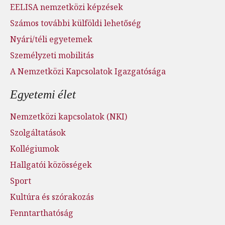
EELISA nemzetközi képzések
Számos további külföldi lehetőség
Nyári/téli egyetemek
Személyzeti mobilitás
A Nemzetközi Kapcsolatok Igazgatósága
Egyetemi élet
Nemzetközi kapcsolatok (NKI)
Szolgáltatások
Kollégiumok
Hallgatói közösségek
Sport
Kultúra és szórakozás
Fenntarthatóság