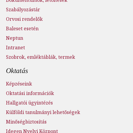
Szabályozástár
Orvosi rendelők
Baleset esetén
Neptun
Intranet
Szobrok, emléktáblák, termek
Oktatás
Képzéseink
Oktatási információk
Hallgatói ügyintézés
Külföldi tanulmányi lehetőségek
Minőségbiztosítás
Idegen Nyelvi Központ