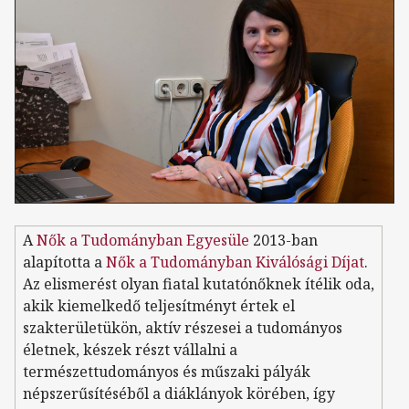
A
Nők a Tudományban Egyesüle
2013-ban
alapította a
Nők a Tudományban Kiválósági Díjat
.
Az elismerést olyan fiatal kutatónőknek ítélik oda,
akik kiemelkedő teljesítményt értek el
szakterületükön, aktív részesei a tudományos
életnek, készek részt vállalni a
természettudományos és műszaki pályák
népszerűsítéséből a diáklányok körében, így