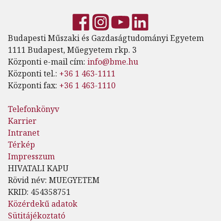
Budapesti Műszaki és Gazdaságtudományi Egyetem
1111 Budapest, Műegyetem rkp. 3
Központi e-mail cím:
info@bme.hu
Központi tel.:
+36 1 463-1111
Központi fax:
+36 1 463-1110
Telefonkönyv
Karrier
Intranet
Térkép
Impresszum
HIVATALI KAPU
Rövid név: MUEGYETEM
KRID: 454358751
Közérdekű adatok
Sütitájékoztató