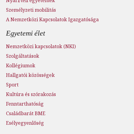
Nyári/téli egyetemek
Személyzeti mobilitás
A Nemzetközi Kapcsolatok Igazgatósága
Egyetemi élet
Nemzetközi kapcsolatok (NKI)
Szolgáltatások
Kollégiumok
Hallgatói közösségek
Sport
Kultúra és szórakozás
Fenntarthatóság
Családbarát BME
Esélyegyenlőség