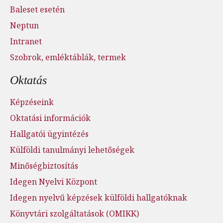
Baleset esetén
Neptun
Intranet
Szobrok, emléktáblák, termek
Oktatás
Képzéseink
Oktatási információk
Hallgatói ügyintézés
Külföldi tanulmányi lehetőségek
Minőségbiztosítás
Idegen Nyelvi Központ
Idegen nyelvű képzések külföldi hallgatóknak
Könyvtári szolgáltatások (OMIKK)