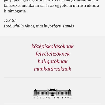
tanszéke, munkatársai és az egyetemi infrastruktúra
is támogatja.
TZS-GI
Fotó: Philip János, mta.hu/Szigeti Tamás
középiskolásoknak
felvételizőknek
hallgatóknak
munkatársaknak