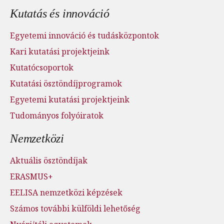
Kutatás és innováció
Egyetemi innováció és tudásközpontok
Kari kutatási projektjeink
Kutatócsoportok
Kutatási ösztöndíjprogramok
Egyetemi kutatási projektjeink
Tudományos folyóiratok
Nemzetközi
Aktuális ösztöndíjak
ERASMUS+
EELISA nemzetközi képzések
Számos további külföldi lehetőség