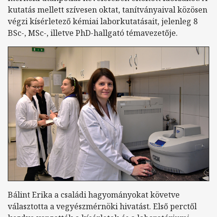
kutatás mellett szívesen oktat, tanítványaival közösen
végzi kísérletező kémiai laborkutatásait, jelenleg 8
BSc-, MSc-, illetve PhD-hallgató témavezetője.
Bálint Erika a családi hagyományokat követve
választotta a vegyészmérnöki hivatást. Első perctől