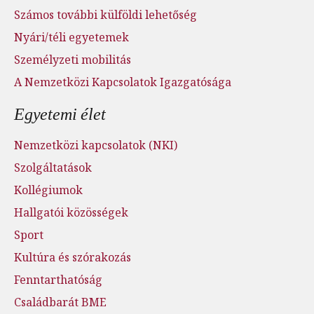
Számos további külföldi lehetőség
Nyári/téli egyetemek
Személyzeti mobilitás
A Nemzetközi Kapcsolatok Igazgatósága
Egyetemi élet
Nemzetközi kapcsolatok (NKI)
Szolgáltatások
Kollégiumok
Hallgatói közösségek
Sport
Kultúra és szórakozás
Fenntarthatóság
Családbarát BME