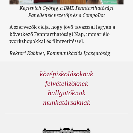
Keglevich György, a BME Fenntarthatósági
Paneljének vezetője és a CompoBot
A szervezők célja, hogy jövő tavasszal legyen a
következő Fenntarthatósági Nap, immár élő
workshopokkal és filmvetítéssel.
Rektori Kabinet, Kommunikációs Igazgatóság
középiskolásoknak
felvételizőknek
hallgatóknak
munkatársaknak