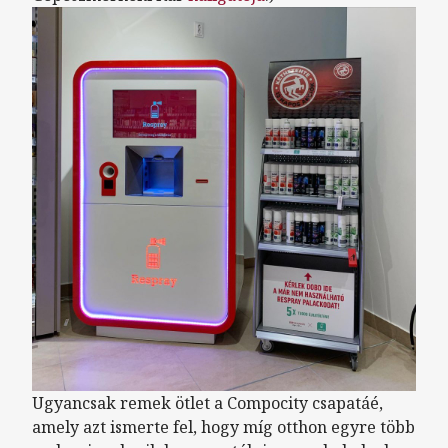
Ugyancsak remek ötlet a Compocity csapatáé,
amely azt ismerte fel, hogy míg otthon egyre több