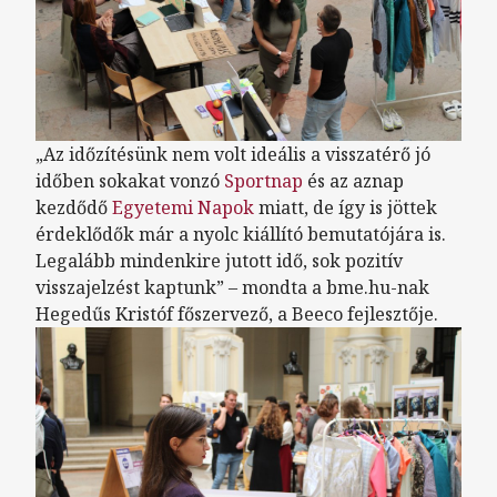
„Az időzítésünk nem volt ideális a visszatérő jó
időben sokakat vonzó
Sportnap
és az aznap
kezdődő
Egyetemi Napok
miatt, de így is jöttek
érdeklődők már a nyolc kiállító bemutatójára is.
Legalább mindenkire jutott idő, sok pozitív
visszajelzést kaptunk” – mondta a bme.hu-nak
Hegedűs Kristóf főszervező, a Beeco fejlesztője.