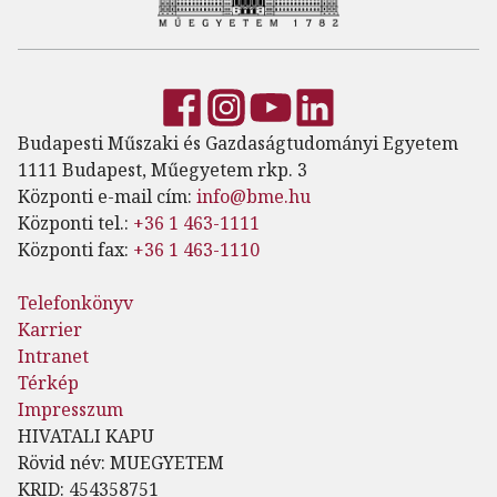
Budapesti Műszaki és Gazdaságtudományi Egyetem
1111 Budapest, Műegyetem rkp. 3
Központi e-mail cím:
info@bme.hu
Központi tel.:
+36 1 463-1111
Központi fax:
+36 1 463-1110
Telefonkönyv
Karrier
Intranet
Térkép
Impresszum
HIVATALI KAPU
Rövid név: MUEGYETEM
KRID: 454358751