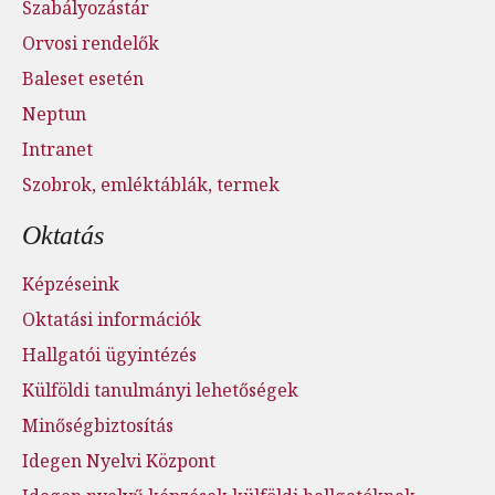
Szabályozástár
Orvosi rendelők
Baleset esetén
Neptun
Intranet
Szobrok, emléktáblák, termek
Oktatás
Képzéseink
Oktatási információk
Hallgatói ügyintézés
Külföldi tanulmányi lehetőségek
Minőségbiztosítás
Idegen Nyelvi Központ