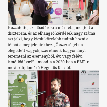
Hozzátette, az előadásokra már félig megtelt a
díszterem, és az elhangzó kérdések nagy száma
azt jelzi, hogy kicsit közelebb tudták hozni a
témát a megjelentekhez. „Összességében
elégedett vagyok, szeretnénk hagyományt
teremteni az eseményből, évi vagy félévi
ismétlődéssel” – mondta a 2020-ban a BME-n
mesterdiplomázó Hegedűs Kristóf.