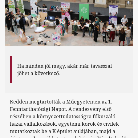
Ha minden jól megy, akár már tavasszal
jöhet a következő.
Kedden megtartották a Műegyetemen az 1.
Fenntarthatósági Napot. A rendezvény első
részében a környezettudatosságra fókuszáló
hazai vállalkozások, egyetemi körök és civilek
mutatkoztak be a K épület aulájában, majd a