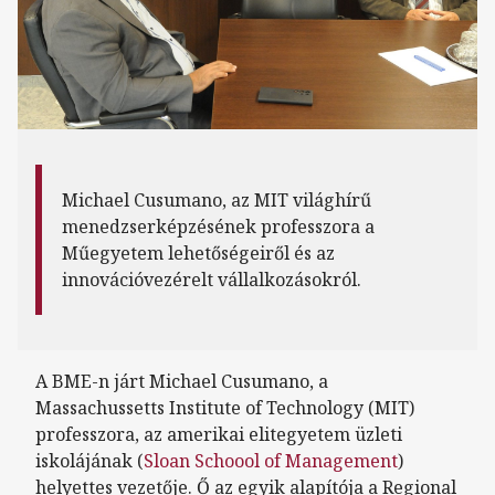
Michael Cusumano, az MIT világhírű
menedzserképzésének professzora a
Műegyetem lehetőségeiről és az
innovációvezérelt vállalkozásokról.
A BME-n járt Michael Cusumano, a
Massachussetts Institute of Technology (MIT)
professzora, az amerikai elitegyetem üzleti
iskolájának (
Sloan Schoool of Management
)
helyettes vezetője. Ő az egyik alapítója a Regional