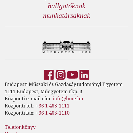
hallgatóknak
munkatársaknak
Budapesti Műszaki és Gazdaságtudományi Egyetem
1111 Budapest, Műegyetem rkp. 3
Központi e-mail cím:
info@bme.hu
Központi tel.:
+36 1 463-1111
Központi fax:
+36 1 463-1110
Telefonkönyv