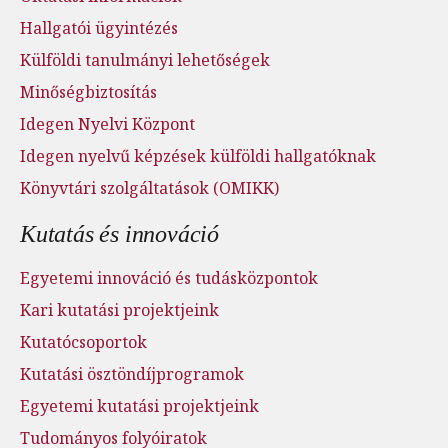
Hallgatói ügyintézés
Külföldi tanulmányi lehetőségek
Minőségbiztosítás
Idegen Nyelvi Központ
Idegen nyelvű képzések külföldi hallgatóknak
Könyvtári szolgáltatások (OMIKK)
Kutatás és innováció
Egyetemi innováció és tudásközpontok
Kari kutatási projektjeink
Kutatócsoportok
Kutatási ösztöndíjprogramok
Egyetemi kutatási projektjeink
Tudományos folyóiratok