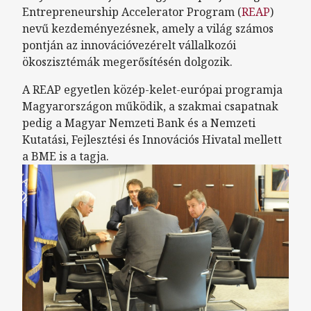
Entrepreneurship Accelerator Program (
REAP
)
nevű kezdeményezésnek, amely a világ számos
pontján az innovációvezérelt vállalkozói
ökoszisztémák megerősítésén dolgozik.
A REAP egyetlen közép-kelet-európai programja
Magyarországon működik, a szakmai csapatnak
pedig a Magyar Nemzeti Bank és a Nemzeti
Kutatási, Fejlesztési és Innovációs Hivatal mellett
a BME is a tagja.