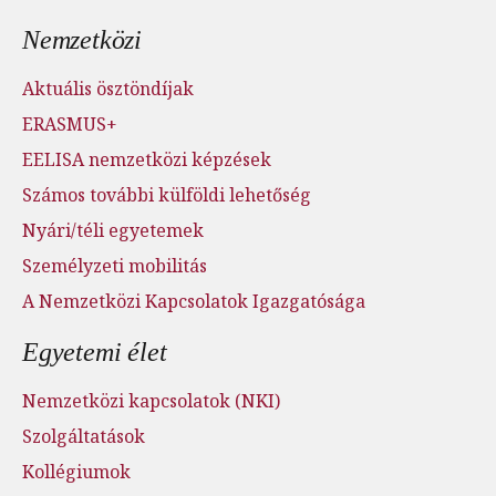
Nemzetközi
Aktuális ösztöndíjak
ERASMUS+
EELISA nemzetközi képzések
Számos további külföldi lehetőség
Nyári/téli egyetemek
Személyzeti mobilitás
A Nemzetközi Kapcsolatok Igazgatósága
Egyetemi élet
Nemzetközi kapcsolatok (NKI)
Szolgáltatások
Kollégiumok