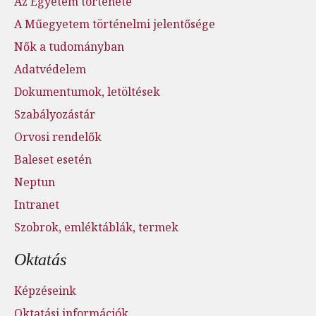
Az Egyetem története
A Műegyetem történelmi jelentősége
Nők a tudományban
Adatvédelem
Dokumentumok, letöltések
Szabályozástár
Orvosi rendelők
Baleset esetén
Neptun
Intranet
Szobrok, emléktáblák, termek
Oktatás
Képzéseink
Oktatási információk