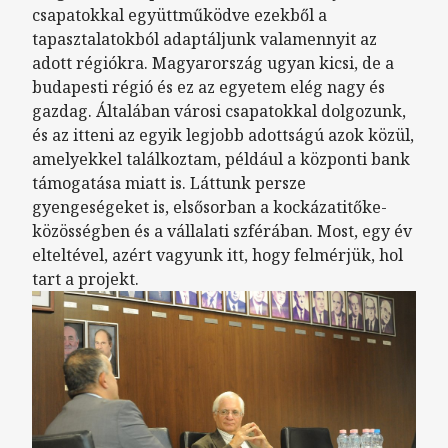
csapatokkal együttműködve ezekből a
tapasztalatokból adaptáljunk valamennyit az
adott régiókra. Magyarország ugyan kicsi, de a
budapesti régió és ez az egyetem elég nagy és
gazdag. Általában városi csapatokkal dolgozunk,
és az itteni az egyik legjobb adottságú azok közül,
amelyekkel találkoztam, például a központi bank
támogatása miatt is. Láttunk persze
gyengeségeket is, elsősorban a kockázatitőke-
közösségben és a vállalati szférában. Most, egy év
elteltével, azért vagyunk itt, hogy felmérjük, hol
tart a projekt.