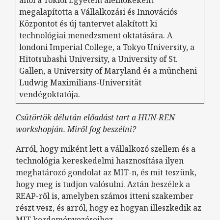
megalapította a Vállalkozási és Innovációs
Központot és új tantervet alakított ki
technológiai menedzsment oktatására. A
londoni Imperial College, a Tokyo University, a
Hitotsubashi University, a University of St.
Gallen, a University of Maryland és a müncheni
Ludwig Maximilians-Universität
vendégoktatója.
Csütörtök délután előadást tart a HUN-REN
workshopján. Miről fog beszélni?
Arról, hogy miként lett a vállalkozó szellem és a
technológia kereskedelmi hasznosítása ilyen
meghatározó gondolat az MIT-n, és mit teszünk,
hogy meg is tudjon valósulni. Aztán beszélek a
REAP-ről is, amelyben számos itteni szakember
részt vesz, és arról, hogy ez hogyan illeszkedik az
MIT kezdeményezéseihez.