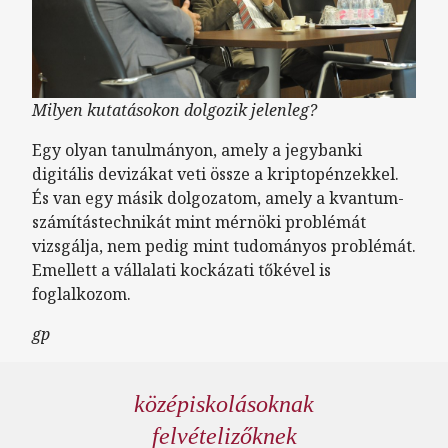
Milyen kutatásokon dolgozik jelenleg?
Egy olyan tanulmányon, amely a jegybanki
digitális devizákat veti össze a kriptopénzekkel.
És van egy másik dolgozatom, amely a kvantum-
számítástechnikát mint mérnöki problémát
vizsgálja, nem pedig mint tudományos problémát.
Emellett a vállalati kockázati tőkével is
foglalkozom.
gp
középiskolásoknak
felvételizőknek