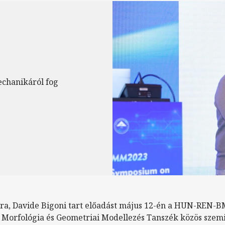
echanikáról fog
ára, Davide Bigoni tart előadást május 12-én a HUN-REN
 Morfológia és Geometriai Modellezés Tanszék közös sze