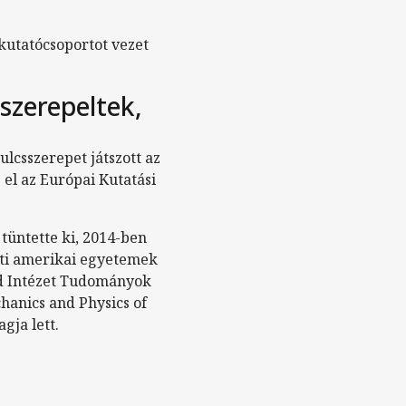
 kutatócsoportot vezet
 szerepeltek,
lcsszerepet játszott az
el az Európai Kutatási
tüntette ki, 2014-ben
ati amerikai egyetemek
rd Intézet Tudományok
hanics and Physics of
gja lett.