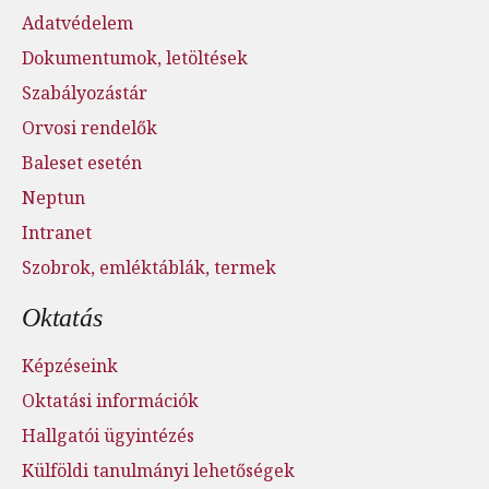
Adatvédelem
Dokumentumok, letöltések
Szabályozástár
Orvosi rendelők
Baleset esetén
Neptun
Intranet
Szobrok, emléktáblák, termek
Oktatás
Képzéseink
Oktatási információk
Hallgatói ügyintézés
Külföldi tanulmányi lehetőségek