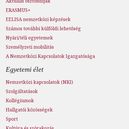
Aktuális ösztöndíjak
ERASMUS+
EELISA nemzetközi képzések
Számos további külföldi lehetőség
Nyári/téli egyetemek
Személyzeti mobilitás
A Nemzetközi Kapcsolatok Igazgatósága
Egyetemi élet
Nemzetközi kapcsolatok (NKI)
Szolgáltatások
Kollégiumok
Hallgatói közösségek
Sport
Kultúra és szórakozás