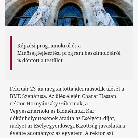
Képzési programokról és a
Minőségfejlesztési program beszámolójáról
is döntött a testület.
Február 23-án megtartotta idei második ülését a
BME Szenátusa. Az ülés elején Charaf Hassan
rektor Hornyánszky Gábornak, a
Vegyészmérnöki és Biomérnöki Kar
dékánhelyettesének átadta az Esélyért-díjat,
melyet az Esélyegyenlőségi Bizottság javaslatára
évente adományoz az egyetem. A rektor azt