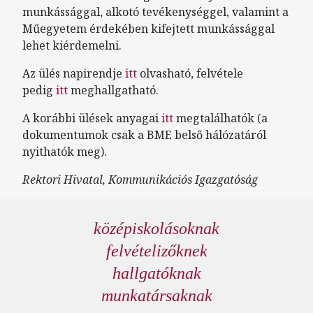
munkássággal, alkotó tevékenységgel, valamint a
Műegyetem érdekében kifejtett munkássággal
lehet kiérdemelni.
Az ülés napirendje
itt
olvasható, felvétele
pedig
itt
meghallgatható.
A korábbi ülések anyagai
itt
megtalálhatók (a
dokumentumok csak a BME belső hálózatáról
nyithatók meg).
Rektori Hivatal, Kommunikációs Igazgatóság
középiskolásoknak
felvételizőknek
hallgatóknak
munkatársaknak