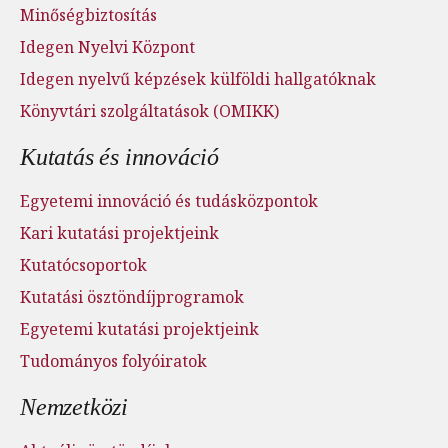
Minőségbiztosítás
Idegen Nyelvi Központ
Idegen nyelvű képzések külföldi hallgatóknak
Könyvtári szolgáltatások (OMIKK)
Kutatás és innováció
Egyetemi innováció és tudásközpontok
Kari kutatási projektjeink
Kutatócsoportok
Kutatási ösztöndíjprogramok
Egyetemi kutatási projektjeink
Tudományos folyóiratok
Nemzetközi