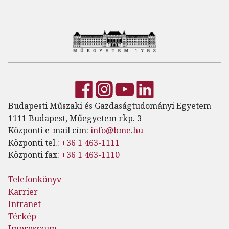
Budapesti Műszaki és Gazdaságtudományi Egyetem
1111 Budapest, Műegyetem rkp. 3
Központi e-mail cím:
info@bme.hu
Központi tel.:
+36 1 463-1111
Központi fax:
+36 1 463-1110
Telefonkönyv
Karrier
Intranet
Térkép
Impresszum