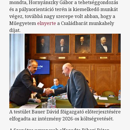
mondta, Hornyánszky Gábor a tehetséggondozás
és a pályaorientáció terén is kiemelkedő munkát
végez, továbbá nagy szerepe volt abban, hogy a
Műegyetem
elnyerte
a Családbarát munkahely
díjat.
A testület Bauer Dávid főigazgató előterjesztésére
elfogadta az intézmény 2026-os költségvetését.