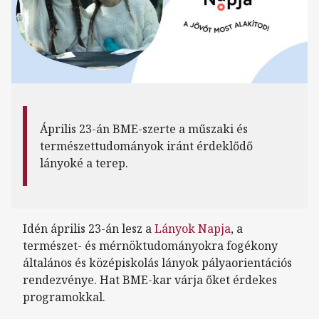
Április 23-án BME-szerte a műszaki és
természettudományok iránt érdeklődő
lányoké a terep.
Idén április 23-án lesz a
Lányok Napja
, a
természet- és mérnöktudományokra fogékony
általános és középiskolás lányok pályaorientációs
rendezvénye. Hat BME-kar várja őket érdekes
programokkal.