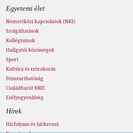
Egyetemi élet
Nemzetközi kapcsolatok (NKI)
Szolgáltatások
Kollégiumok
Hallgatói közösségek
Sport
Kultúra és szórakozás
Fenntarthatóság
Családbarát BME
Esélyegyenlőség
Hírek
Hírfolyam és hírkereső