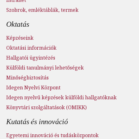
Szobrok, emléktáblák, termek
Oktatás
Képzéseink
Oktatási információk
Hallgatói ügyintézés
Külföldi tanulmányi lehetőségek
Minőségbiztosítás
Idegen Nyelvi Központ
Idegen nyelvű képzések külföldi hallgatóknak
Könyvtári szolgáltatások (OMIKK)
Kutatás és innováció
Egyetemi innováció és tudásközpontok