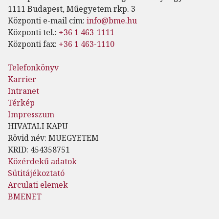
1111 Budapest, Műegyetem rkp. 3
Központi e-mail cím:
info@bme.hu
Központi tel.:
+36 1 463-1111
Központi fax:
+36 1 463-1110
Telefonkönyv
Karrier
Intranet
Térkép
Impresszum
HIVATALI KAPU
Rövid név: MUEGYETEM
KRID: 454358751
Közérdekű adatok
Sütitájékoztató
Arculati elemek
BMENET