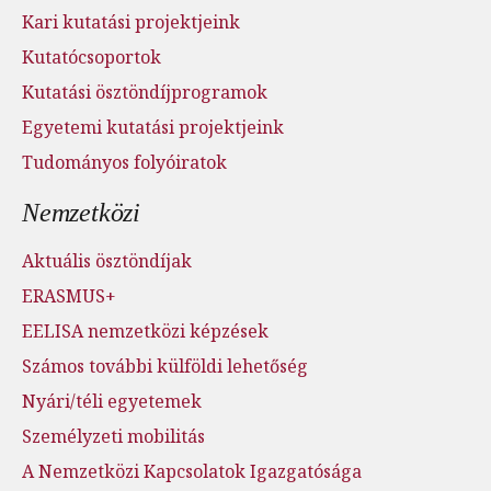
Kari kutatási projektjeink
Kutatócsoportok
Kutatási ösztöndíjprogramok
Egyetemi kutatási projektjeink
Tudományos folyóiratok
Nemzetközi
Aktuális ösztöndíjak
ERASMUS+
EELISA nemzetközi képzések
Számos további külföldi lehetőség
Nyári/téli egyetemek
Személyzeti mobilitás
A Nemzetközi Kapcsolatok Igazgatósága