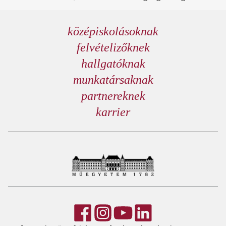
középiskolásoknak
felvételizőknek
hallgatóknak
munkatársaknak
partnereknek
karrier