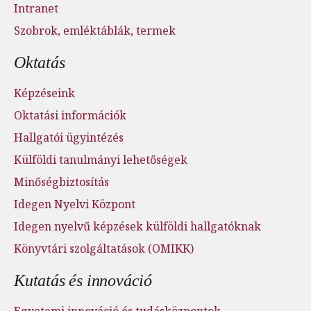
Intranet
Szobrok, emléktáblák, termek
Oktatás
Képzéseink
Oktatási információk
Hallgatói ügyintézés
Külföldi tanulmányi lehetőségek
Minőségbiztosítás
Idegen Nyelvi Központ
Idegen nyelvű képzések külföldi hallgatóknak
Könyvtári szolgáltatások (OMIKK)
Kutatás és innováció