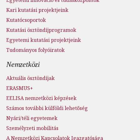
Egyetemi innováció és tudásközpontok
Kari kutatási projektjeink
Kutatócsoportok
Kutatási ösztöndíjprogramok
Egyetemi kutatási projektjeink
Tudományos folyóiratok
Nemzetközi
Aktuális ösztöndíjak
ERASMUS+
EELISA nemzetközi képzések
Számos további külföldi lehetőség
Nyári/téli egyetemek
Személyzeti mobilitás
A Nemzetközi Kapcsolatok Igazgatósága