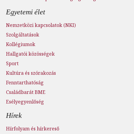
Egyetemi élet
Nemzetközi kapcsolatok (NKI)
Szolgáltatások
Kollégiumok
Hallgatói közösségek
Sport
Kultúra és szórakozás
Fenntarthatóság
Családbarát BME
Esélyegyenlőség
Hírek
Hírfolyam és hírkereső